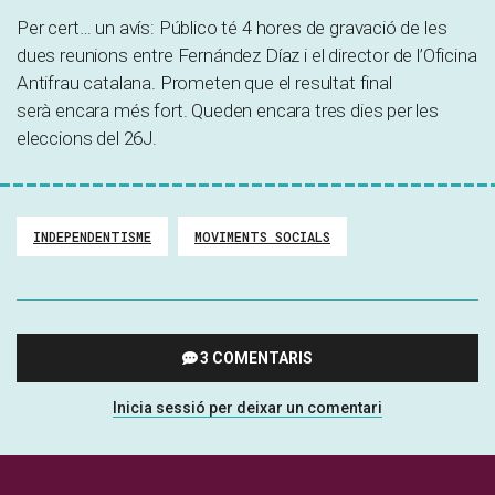
Per cert… un avís: Público té 4 hores de gravació de les
dues reunions entre Fernández Díaz i el director de l’Oficina
Antifrau catalana. Prometen que el resultat final
serà encara més fort. Queden encara tres dies per les
eleccions del 26J.
INDEPENDENTISME
MOVIMENTS SOCIALS
3 COMENTARIS
Inicia sessió per deixar un comentari