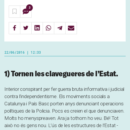
3
22/06/2016 | 12:33
1) Tornen les clavegueres de l’Estat.
Interior conspirant per fer guerra bruta informativa i judicial
contra l’independentisme. Els moviments socials a
Catalunya i País Basc porten anys denunciant operacions
polítiques de la Policia. Pocs es creien el que denunciaven.
Molts ho menyspreaven. Ara ja tothom ho veu. Bé! Tot
això no és gens nou. L’ús de les estructures de l’Estat -