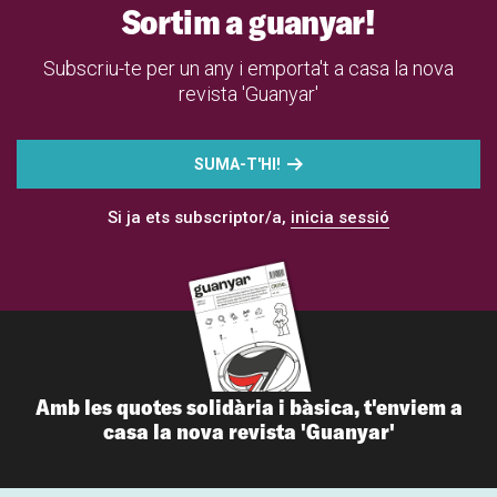
Sortim a guanyar!
Subscriu-te per un any i emporta't a casa la nova
revista 'Guanyar'
SUMA-T'HI!
Si ja ets subscriptor/a,
inicia sessió
Amb les quotes solidària i bàsica, t'enviem a
casa la nova revista 'Guanyar'