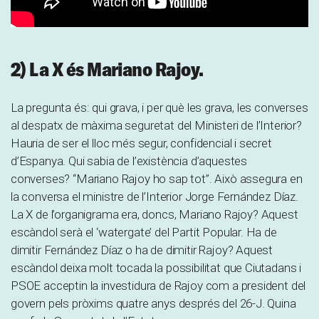
2) La X és Mariano Rajoy.
La pregunta és: qui grava, i per què les grava, les converses
al despatx de màxima seguretat del Ministeri de l’Interior?
Hauria de ser el lloc més segur, confidencial i secret
d’Espanya. Qui sabia de l’existència d’aquestes
converses? “Mariano Rajoy ho sap tot”. Això assegura en
la conversa el ministre de l’Interior Jorge Fernández Díaz.
La X de l’organigrama era, doncs, Mariano Rajoy? Aquest
escàndol serà el ‘watergate’ del Partit Popular. Ha de
dimitir Fernández Díaz o ha de dimitir Rajoy? Aquest
escàndol deixa molt tocada la possibilitat que Ciutadans i
PSOE acceptin la investidura de Rajoy com a president del
govern pels pròxims quatre anys després del 26-J. Quina