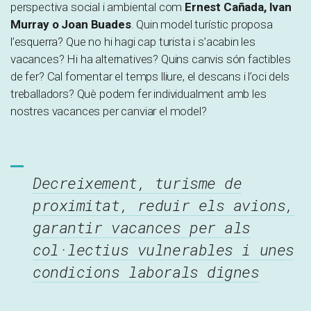
perspectiva social i ambiental com
Ernest Cañada, Ivan
Murray o Joan Buades
. Quin model turístic proposa
l’esquerra? Que no hi hagi cap turista i s’acabin les
vacances? Hi ha alternatives? Quins canvis són factibles
de fer? Cal fomentar el temps lliure, el descans i l’oci dels
treballadors? Què podem fer individualment amb les
nostres vacances per canviar el model?
Decreixement, turisme de
proximitat, reduir els avions,
garantir vacances per als
col·lectius vulnerables i unes
condicions laborals dignes