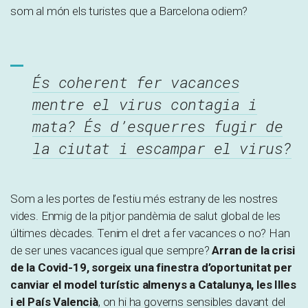
som al món els turistes que a Barcelona odiem?
És coherent fer vacances
mentre el virus contagia i
mata? És d’esquerres fugir de
la ciutat i escampar el virus?
Som a les portes de l’estiu més estrany de les nostres
vides. Enmig de la pitjor pandèmia de salut global de les
últimes dècades. Tenim el dret a fer vacances o no? Han
de ser unes vacances igual que sempre?
Arran de la crisi
de la Covid-19, sorgeix una finestra d’oportunitat per
canviar el model turístic almenys a Catalunya, les Illes
i el País Valencià
, on hi ha governs sensibles davant del