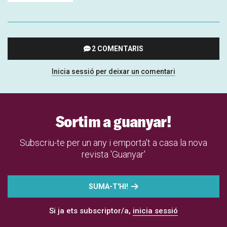
2 COMENTARIS
Inicia sessió per deixar un comentari
Sortim a guanyar!
Subscriu-te per un any i emporta't a casa la nova
revista 'Guanyar'
SUMA-T'HI!
Si ja ets subscriptor/a,
inicia sessió