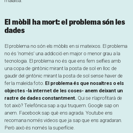
malaltia.
El mòbil ha mort: el problema són les
dades
El problema no són els mòbils en si mateixos. El problema
no és ‘només’ una addicció en major o menor grau a la
tecnologia. El problema no és que ens fem selfies amb
una copa de gintònic mirant la posta de sol en lloc de
gaudir del gintònic mirant la posta de sol sense haver de
fer la maleïda foto.
El problema és que nosaltres o els
objectes -la internet de les coses- anem deixant un
rastre de dades constantment.
Qui se n’aprofitarà de
tot això? Telefónica sap a qui truquem. Google sap on
anem. Facebook sap què ens agrada. Youtube ens
recomana només videos que ja sap que ens agradaran.
Però això és només la superfície.