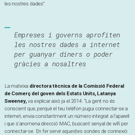
les nostres dades”.
Empreses i governs aprofiten
les nostres dades a internet
per guanyar diners o poder
gràcies a nosaltres
La mateixa
directora tècnica de la Comissió Federal
de Comerç del goven dels Estats Units, Latanya
Sweeney,
va explicar això ja el 2014: “La gent no és
conscient que, perquè el teu telèfon pugui connectar-se a
internet, envia constantment un número integrat a l’aparell
i que s’anomena direcció MAC, buscant senyal de wifi per
connectar-se. En fer servir aquestes sondes de connexió