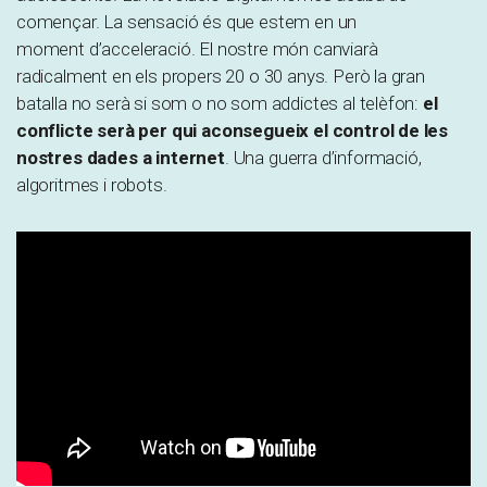
començar. La sensació és que estem en un
moment d’acceleració. El nostre món canviarà
radicalment en els propers 20 o 30 anys. Però la gran
batalla no serà si som o no som addictes al telèfon:
el
conflicte serà per qui aconsegueix el control de les
nostres dades a internet
. Una guerra d’informació,
algoritmes i robots.