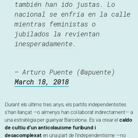
también han ido justas. Lo
nacional se enfría en la calle
mientras feministas o
jubilados la revientan
inesperadamente.
— Arturo Puente (@apuente)
March 18, 2018
Durant els últims tres anys, els partits independentistes
s’han llançat —o almenys han col·laborat indirectament— a
una estratègia per guanyar Barcelona. Es va crear el
caldo
de cultiu d’un anticolauisme furibund i
desacomplexat
en una part de l’independentisme —no