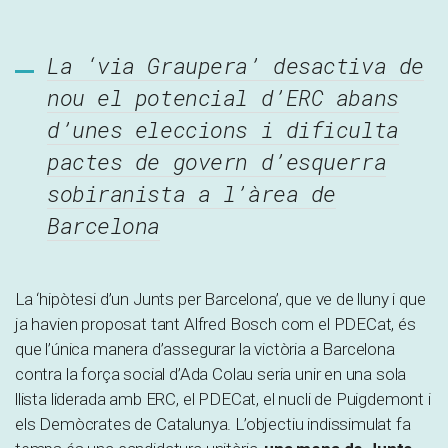
La ‘via Graupera’ desactiva de
nou el potencial d’ERC abans
d’unes eleccions i dificulta
pactes de govern d’esquerra
sobiranista a l’àrea de
Barcelona
La ‘hipòtesi d’un Junts per Barcelona’, que ve de lluny i que
ja havien proposat tant Alfred Bosch com el PDECat, és
que l’única manera d’assegurar la victòria a Barcelona
contra la força social d’Ada Colau seria unir en una sola
llista liderada amb ERC, el PDECat, el nucli de Puigdemont i
els Demòcrates de Catalunya. L’objectiu indissimulat fa