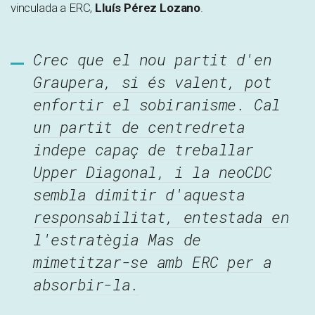
vinculada a ERC,
Lluís Pérez Lozano
.
Crec que el nou partit d'en
Graupera, si és valent, pot
enfortir el sobiranisme. Cal
un partit de centredreta
indepe capaç de treballar
Upper Diagonal, i la neoCDC
sembla dimitir d'aquesta
responsabilitat, entestada en
l'estratègia Mas de
mimetitzar-se amb ERC per a
absorbir-la.