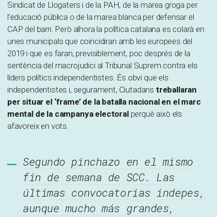
Sindicat de Llogaters i de la PAH, de la marea groga per
l’educació pública o de la marea blanca per defensar el
CAP del barri. Però alhora la política catalana es colarà en
unes municipals que coincidiran amb les europees del
2019 i que es faran, previsiblement, poc després de la
sentència del macrojudici al Tribunal Suprem contra els
líders polítics independentistes. És obvi que els
independentistes i, segurament, Ciutadans
treballaran
per
situar el ‘frame’ de la batalla nacional en el marc
mental de la campanya electoral
perquè això els
afavoreix en vots.
Segundo pinchazo en el mismo
fin de semana de SCC. Las
últimas convocatorias indepes,
aunque mucho más grandes,