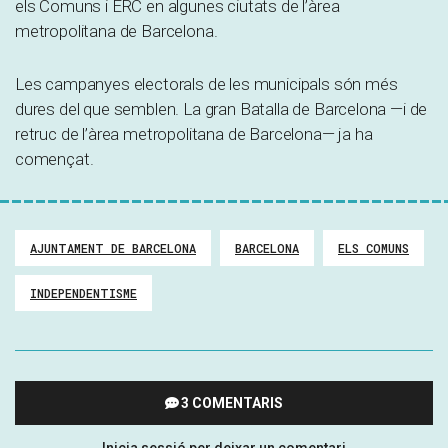
els Comuns i ERC en algunes ciutats de l’àrea
metropolitana de Barcelona.
Les campanyes electorals de les municipals són més
dures del que semblen. La gran Batalla de Barcelona —i de
retruc de l’àrea metropolitana de Barcelona— ja ha
començat.
AJUNTAMENT DE BARCELONA
BARCELONA
ELS COMUNS
INDEPENDENTISME
3 COMENTARIS
Inicia sessió per deixar un comentari