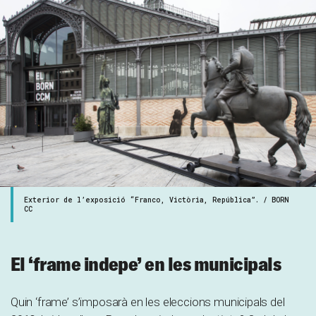
Exterior de l’exposició “Franco, Victòria, República”. / BORN
CC
El ‘frame indepe’ en les municipals
Quin ‘frame’ s’imposarà en les eleccions municipals del