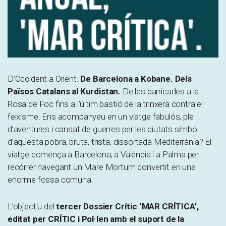
D’Occident a Orient.
De Barcelona a Kobane. Dels
Països Catalans al Kurdistan.
De les barricades a la
Rosa de Foc fins a l’últim bastió de la trinxera contra el
feixisme. Ens acompanyeu en un viatge fabulós, ple
d’aventures i cansat de guerres per les ciutats símbol
d’aquesta pobra, bruta, trista, dissortada Mediterrània? El
viatge comença a Barcelona, a València i a Palma per
recórrer navegant un Mare Mortum convertit en una
enorme fossa comuna.
L’objectiu del
tercer Dossier Crític ‘MAR CRÍTICA’,
editat per CRÍTIC i Pol·len amb el suport de la