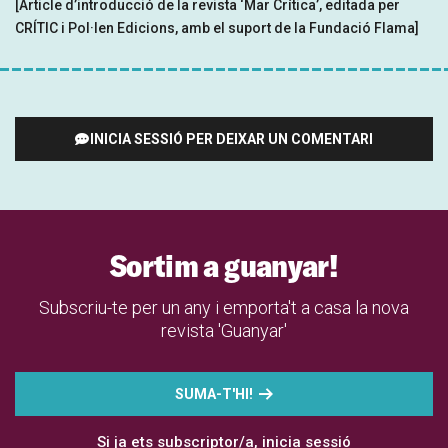
[Article d’introducció de la revista ‘Mar Crítica’, editada per
CRÍTIC i Pol·len Edicions, amb el suport de la Fundació Flama]
INICIA SESSIÓ PER DEIXAR UN COMENTARI
Sortim a guanyar!
Subscriu-te per un any i emporta't a casa la nova
revista 'Guanyar'
SUMA-T'HI!
Si ja ets subscriptor/a,
inicia sessió