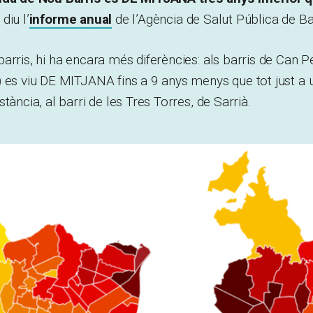
 diu l’
informe anual
de l’Agència de Salut Pública de B
arris, hi ha encara més diferències: als barris de Can 
 es viu DE MITJANA fins a 9 anys menys que tot just a 
tància, al barri de les Tres Torres, de Sarrià.