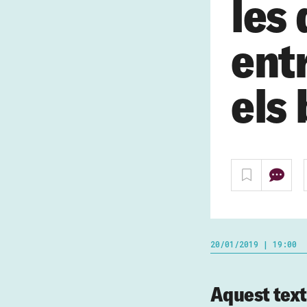
les 
entr
els 
20/01/2019 | 19:00
Aquest text