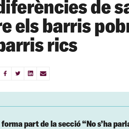
diferències de s
e els barris pobr
barris rics
 forma part de la secció “No s’ha parl