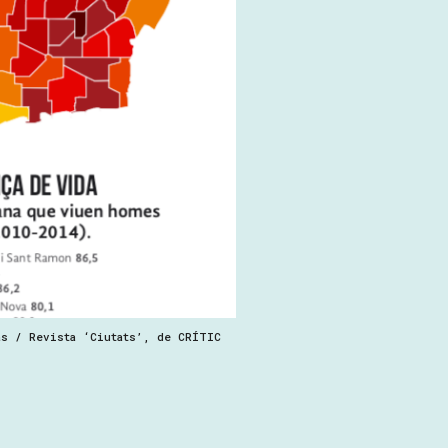
às / Revista ‘Ciutats’, de CRÍTIC