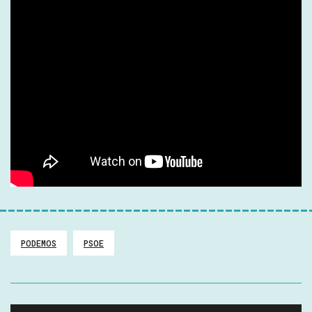
PODEMOS
PSOE