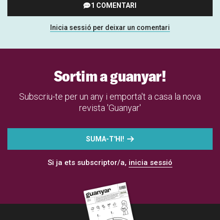
1 COMENTARI
Inicia sessió per deixar un comentari
Sortim a guanyar!
Subscriu-te per un any i emporta't a casa la nova
revista 'Guanyar'
SUMA-T'HI!
Si ja ets subscriptor/a,
inicia sessió