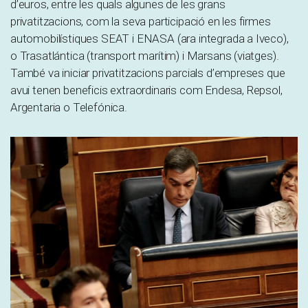
d’euros, entre les quals algunes de les grans
privatitzacions, com la seva participació en les firmes
automobilístiques SEAT i ENASA (ara integrada a Iveco),
o Trasatlántica (transport marítim) i Marsans (viatges).
També va iniciar privatitzacions parcials d’empreses que
avui tenen beneficis extraordinaris com Endesa, Repsol,
Argentaria o Telefónica.