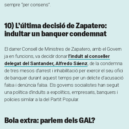
sempre “per consens”.
10) L’última decisió de Zapatero:
indultar un banquer condemnat
El darrer Consell de Ministres de Zapatero, amb el Govern
ja en funcions, va decidir donar
l’indult al conseller
delegat del Santander, Alfredo Sáenz
, de la condemna
de tres mesos d’arrest i inhabilitació per exercir el seu ofici
de banquer durant aquest temps per un delicte d’acusació
falsa i denúncia falsa. Els governs socialistes han seguit
una política d’indults a expolítics, empresaris, banquers i
policies similar a la del Partit Popular.
Bola extra: parlem dels GAL?