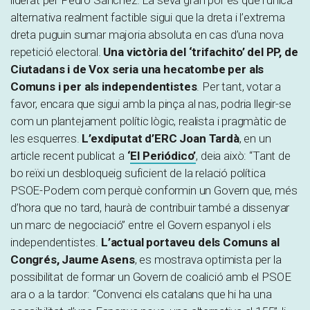
alternativa realment factible sigui que la dreta i l’extrema
dreta puguin sumar majoria absoluta en cas d’una nova
repetició electoral.
Una victòria del ‘trifachito’ del PP, de
Ciutadans i de Vox seria una hecatombe per als
Comuns i per als independentistes
. Per tant, votar a
favor, encara que sigui amb la pinça al nas, podria llegir-se
com un plantejament polític lògic, realista i pragmàtic de
les esquerres.
L’exdiputat d’ERC
Joan Tardà
, en un
article recent publicat a
‘
El Periódico’
, deia això: “Tant de
bo reïxi un desbloqueig suficient de la relació política
PSOE-Podem com perquè conformin un Govern que, més
d’hora que no tard, haurà de contribuir també a dissenyar
un marc de negociació” entre el Govern espanyol i els
independentistes.
L’actual portaveu dels Comuns al
Congrés, Jaume Asens
, es mostrava optimista per la
possibilitat de formar un Govern de coalició amb el PSOE
ara o a la tardor: “Convenci els catalans que hi ha una