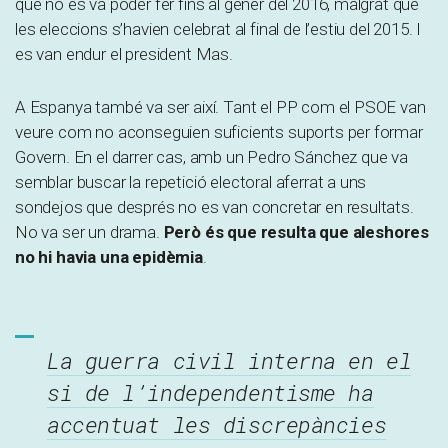
que no es va poder fer fins al gener del 2016, malgrat que
les eleccions s’havien celebrat al final de l’estiu del 2015. I
es van endur el president Mas.
A Espanya també va ser així. Tant el PP com el PSOE van
veure com no aconseguien suficients suports per formar
Govern. En el darrer cas, amb un Pedro Sánchez que va
semblar buscar la repetició electoral aferrat a uns
sondejos que després no es van concretar en resultats.
No va ser un drama.
Però és que resulta que aleshores
no hi havia una epidèmia
.
La guerra civil interna en el
si de l’independentisme ha
accentuat les discrepàncies