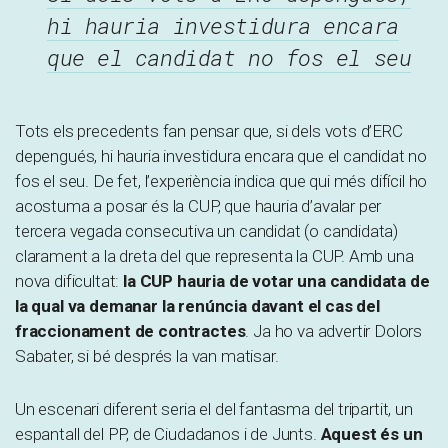
hi hauria investidura encara
que el candidat no fos el seu
Tots els precedents fan pensar que, si dels vots d’ERC
depengués, hi hauria investidura encara que el candidat no
fos el seu. De fet, l’experiència indica que qui més difícil ho
acostuma a posar és la CUP, que hauria d’avalar per
tercera vegada consecutiva un candidat (o candidata)
clarament a la dreta del que representa la CUP. Amb una
nova dificultat:
la CUP hauria de votar una candidata de
la qual va demanar la renúncia davant el cas del
fraccionament de contractes
. Ja ho va advertir Dolors
Sabater, si bé després la van matisar.
Un escenari diferent seria el del fantasma del tripartit, un
espantall del PP, de Ciudadanos i de Junts.
Aquest és un