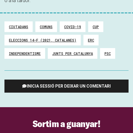
o a la tardor.
CIUTADANS
COMUNS
COVID-19
CUP
ELECCIONS 14-F (2021, CATALANES)
ERC
INDEPENDENTISME
JUNTS PER CATALUNYA
PSC
INICIA SESSIÓ PER DEIXAR UN COMENTARI
Sortim a guanyar!