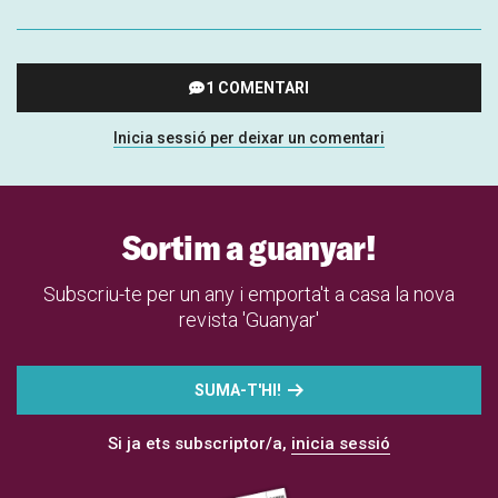
1 COMENTARI
Inicia sessió per deixar un comentari
Sortim a guanyar!
Subscriu-te per un any i emporta't a casa la nova
revista 'Guanyar'
SUMA-T'HI!
Si ja ets subscriptor/a,
inicia sessió