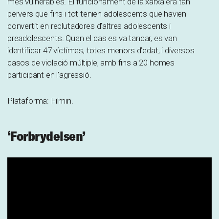
més vulnerables. El funcionament de la xarxa era tan
pervers que fins i tot tenien adolescents que havien
convertit en reclutadores d’altres adolescents i
preadolescents. Quan el cas es va tancar, es van
identificar 47 víctimes, totes menors d’edat, i diversos
casos de violació múltiple, amb fins a 20 homes
participant en l’agressió.
Plataforma: Filmin.
‘Forbrydelsen’