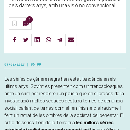
dels darrers anys, amb una visió no convencional
1
09/02/2023 | 06:00
Les sèries de gènere negre han estat tendència en els
últims anys. Sovint es presenten com un trencaclosques
amb un crim per resoldre i un policia que en el procés de la
investigació moltes vegades destapa temes de denúncia
social, parlant de temes com el feminisme o el racisme i
fent un retrat de les ombres de la societat del benestar. El
crític de sèries Toni de la Torre tria
les millors sèries
criminals i policíaques amb esperit crític
dels últims