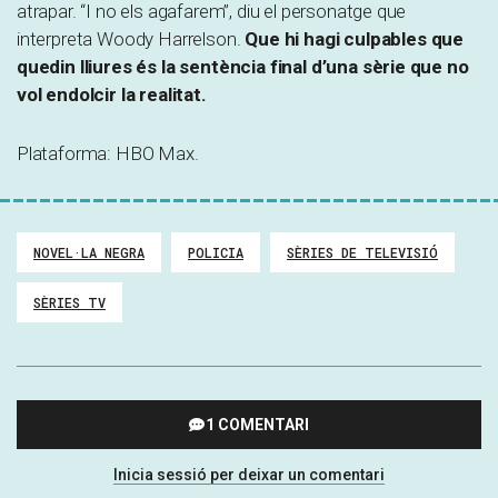
atrapar. “I no els agafarem”, diu el personatge que
interpreta Woody Harrelson.
Que hi hagi culpables que
quedin lliures és la sentència final d’una sèrie que no
vol endolcir la realitat.
Plataforma: HBO Max.
NOVEL·LA NEGRA
POLICIA
SÈRIES DE TELEVISIÓ
SÈRIES TV
1 COMENTARI
Inicia sessió per deixar un comentari