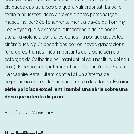
els queda cap altra posició que la vulnerabilitat. La sèrie
explora aquestes idees a través d’altres personatges
masculins, però és fonamentalment a través de Tommy
Lee Royce que s’expressa la impotència de no poder
aturar la violència contra les dones i la por que aquestes
dinàmiques siguin absorbides per les noves generacions
(una de les trames més importants de la sèrie són els
esforços de Catherine per mantenir el seu net lluny del seu
pare). El personatge, interpretat per una fantàstica Sarah
Lancashire, està lluitant contra tot un sistema de
perpetuació de la violència que pateixen les dones.
És una
sèrie policíaca excel·lent i també una sèrie sobre una
dona que intenta dir prou.
Plataforma: Movistar+.