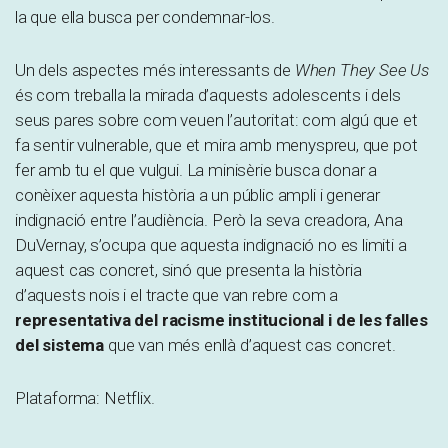
la que ella busca per condemnar-los.
Un dels aspectes més interessants de
When They See Us
és com treballa la mirada d’aquests adolescents i dels
seus pares sobre com veuen l’autoritat: com algú que et
fa sentir vulnerable, que et mira amb menyspreu, que pot
fer amb tu el que vulgui. La minisèrie busca donar a
conèixer aquesta història a un públic ampli i generar
indignació entre l’audiència. Però la seva creadora, Ana
DuVernay, s’ocupa que aquesta indignació no es limiti a
aquest cas concret, sinó que presenta la història
d’aquests nois i el tracte que van rebre com a
representativa del racisme institucional i de les falles
del sistema
que van més enllà d’aquest cas concret.
Plataforma: Netflix.