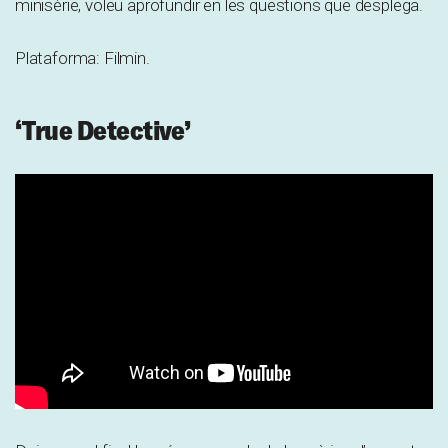
minisèrie, voleu aprofundir en les qüestions que desplega.
Plataforma: Filmin.
‘True Detective’