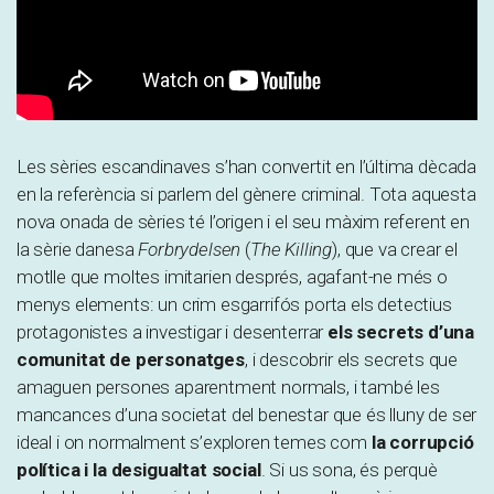
Les sèries escandinaves s’han convertit en l’última dècada
en la referència si parlem del gènere criminal. Tota aquesta
nova onada de sèries té l’origen i el seu màxim referent en
la sèrie danesa
Forbrydelsen
(
The Killing
), que va crear el
motlle que moltes imitarien després, agafant-ne més o
menys elements: un crim esgarrifós porta els detectius
protagonistes a investigar i desenterrar
els secrets d’una
comunitat de personatges
, i descobrir els secrets que
amaguen persones aparentment normals, i també les
mancances d’una societat del benestar que és lluny de ser
ideal i on normalment s’exploren temes com
la corrupció
política i la desigualtat social
. Si us sona, és perquè