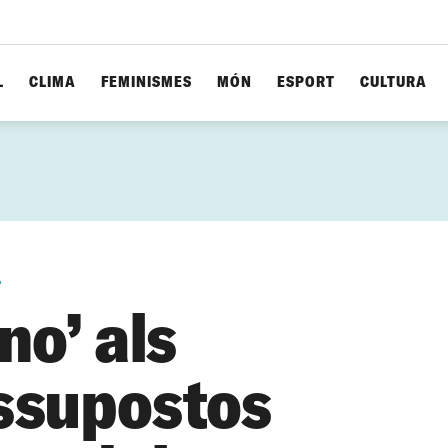
L
CLIMA
FEMINISMES
MÓN
ESPORT
CULTURA
s
no’ als
ssupostos