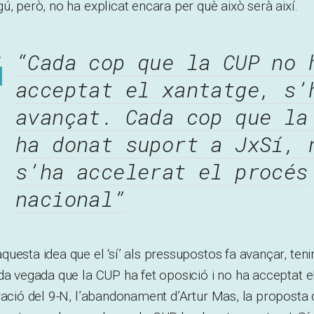
ú, però, no ha explicat encara per què això serà així.
“Cada cop que la CUP no 
acceptat el xantatge, s’
avançat. Cada cop que la
ha donat suport a JxSí, 
s’ha accelerat el procés
nacional”
uesta idea que el ‘sí’ als pressupostos fa avançar, teni
da vegada que la CUP ha fet oposició i no ha acceptat el
ració del 9-N, l’abandonament d’Artur Mas, la proposta 