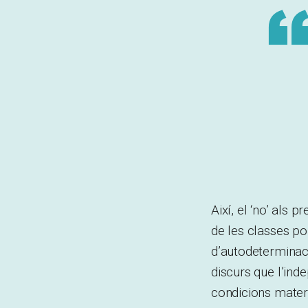
Així, el ‘no’ als
de les classes p
d’autodeterminac
discurs que l’ind
condicions materi