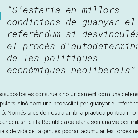
“S’estaria en millors
condicions de guanyar el
referèndum si desvinculé
el procés d’autodetermin
de les polítiques
econòmiques neoliberals”
 pressupostos es construeix no únicament com una defens
opulars, sinó com una necessitat per guanyar el referè
ió. Només si es demostra amb la pràctica política i n
ependentisme i la República catalana són una via per mil
als de vida de la gent es podran acumular les forces n