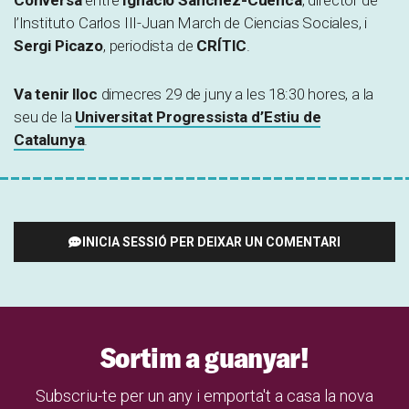
l’Instituto Carlos III-Juan March de Ciencias Sociales, i
Sergi Picazo
, periodista de
CRÍTIC
.
Va tenir lloc
dimecres 29 de juny a les 18:30 hores, a la
seu de la
Universitat Progressista d’Estiu de
Catalunya
.
INICIA SESSIÓ PER DEIXAR UN COMENTARI
Sortim a guanyar!
Subscriu-te per un any i emporta't a casa la nova