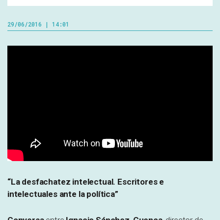
29/06/2016 | 14:01
“La desfachatez intelectual. Escritores e
intelectuales ante la política”
Conversa
entre
Ignacio Sánchez-Cuenca
, director de