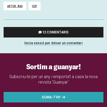
ARTUR MAS
CUP
12 COMENTARIS
Inicia sessió per deixar un comentari
Sortim a guanyar!
Subscriu-te per un any i emporta't a casa la nova
revista 'Guanyar'
SUMA-T'HI!