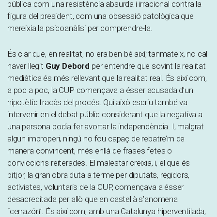
pública com una resistència absurda i irracional contra la
figura del president, com una obsessió patològica que
mereixia la psicoanàlisi per comprendre-la.
És clar que, en realitat, no era ben bé així; tanmateix, no cal
haver llegit
Guy Debord
per entendre que sovint la realitat
mediàtica és més rellevant que la realitat real. És així com,
a poc a poc, la CUP començava a ésser acusada d’un
hipotètic fracàs del procés. Qui això escriu també va
intervenir en el debat públic considerant que la negativa a
una persona podia fer avortar la independència. I, malgrat
algun improperi, ningú no fou capaç de rebatre’m de
manera convincent, més enllà de frases fetes o
conviccions reiterades. El malestar creixia, i, el que és
pitjor, la gran obra duta a terme per diputats, regidors,
activistes, voluntaris de la CUP, començava a ésser
desacreditada per allò que en castellà s’anomena
“cerrazón”. És així com, amb una Catalunya hiperventilada,