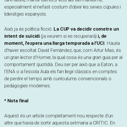
especialment el nefast costum d’obeir les seves cúpules i
lideratges espanyols.
Això ja és política ficció.
La CUP va decidir cometre un
intent de suïcidi
(ja veurem si es recuperarà)
i, de
moment, l’espera una llarga temporada a l’UCI
. Hauria
d’haver escoltat David Fernàndez, que, com Artur Mas, és
un gran lector d’Homer, la qual cosa és una gran guia per al
comportament quotidià. Deu ser per això que a Eaton, a
l’ENA o a l’escola Aula els fan llegir clàssics en comptes
de perdre el temps amb currículums convencionals o
pedagogies modernes.
* Nota final
Aquest és un article completament nou respecte d’un
altre que havia de sortir aquesta setmana a CRÍTIC. En