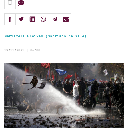
Meritxell Freixas (Santiago de Xile)
18/11/2021 | 06:00