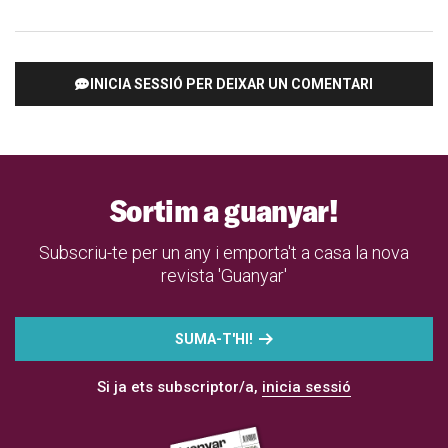
INICIA SESSIÓ PER DEIXAR UN COMENTARI
Sortim a guanyar!
Subscriu-te per un any i emporta't a casa la nova
revista 'Guanyar'
SUMA-T'HI!
Si ja ets subscriptor/a,
inicia sessió