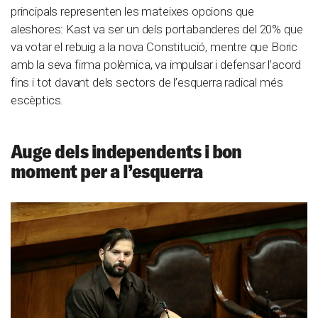
principals representen les mateixes opcions que
aleshores: Kast va ser un dels portabanderes del 20% que
va votar el rebuig a la nova Constitució, mentre que Boric
amb la seva firma polèmica, va impulsar i defensar l’acord
fins i tot davant dels sectors de l’esquerra radical més
escèptics.
Auge dels independents i bon
moment per a l’esquerra