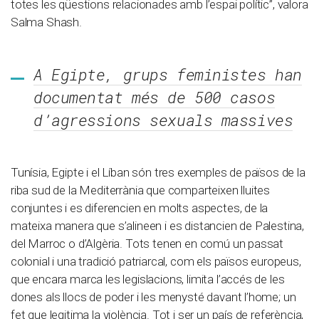
totes les qüestions relacionades amb l’espai polític”, valora
Salma Shash.
A Egipte, grups feministes han
documentat més de 500 casos
d’agressions sexuals massives
Tunísia, Egipte i el Líban són tres exemples de països de la
riba sud de la Mediterrània que comparteixen lluites
conjuntes i es diferencien en molts aspectes, de la
mateixa manera que s’alineen i es distancien de Palestina,
del Marroc o d’Algèria. Tots tenen en comú un passat
colonial i una tradició patriarcal, com els països europeus,
que encara marca les legislacions, limita l’accés de les
dones als llocs de poder i les menysté davant l’home; un
fet que legitima la violència. Tot i ser un país de referència,