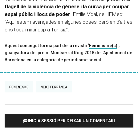
flagell de la violència de gènere i la cursa per ocupar
espai públic i llocs de poder
. Emilie Vidal, de l’IEMed:
“Aquí estem avançades en algunes coses, però en d’altres
ens toca mirar cap a Tunísia”.
Aquest contingut forma part de la revista ‘
Feminisme(s)
‘,
guanyadora del premi Montserrat Roig 2018 de l’Ajuntament de
Barcelona en la categoria de periodisme social.
FEMINISME
MEDITERRÀNIA
INICIA SESSIÓ PER DEIXAR UN COMENTARI