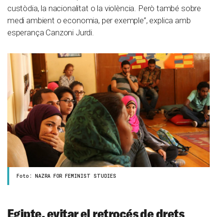
custòdia, la nacionalitat o la violència. Però també sobre
medi ambient o economia, per exemple”, explica amb
esperança Canzoni Jurdi.
Foto: NAZRA FOR FEMINIST STUDIES
Egipte, evitar el retrocés de drets