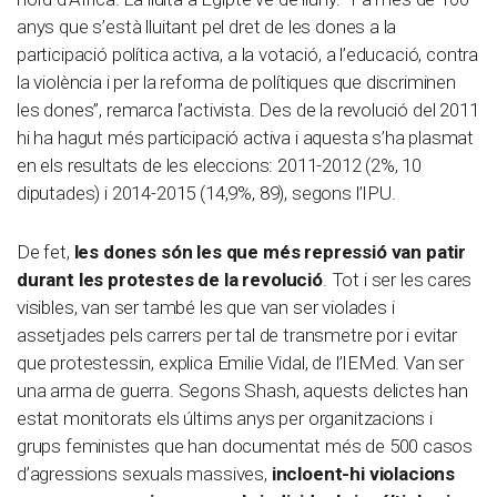
anys que s’està lluitant pel dret de les dones a la
participació política activa, a la votació, a l’educació, contra
la violència i per la reforma de polítiques que discriminen
les dones”, remarca l’activista. Des de la revolució del 2011
hi ha hagut més participació activa i aquesta s’ha plasmat
en els resultats de les eleccions: 2011-2012 (2%, 10
diputades) i 2014-2015 (14,9%, 89), segons l’IPU.
De fet,
les dones són les que més repressió van patir
durant les protestes de la revolució
. Tot i ser les cares
visibles, van ser també les que van ser violades i
assetjades pels carrers per tal de transmetre por i evitar
que protestessin, explica Emilie Vidal, de l’IEMed. Van ser
una arma de guerra. Segons Shash, aquests delictes han
estat monitorats els últims anys per organitzacions i
grups feministes que han documentat més de 500 casos
d’agressions sexuals massives,
incloent-hi violacions