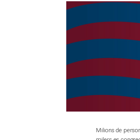
Milions de person
milers es congre