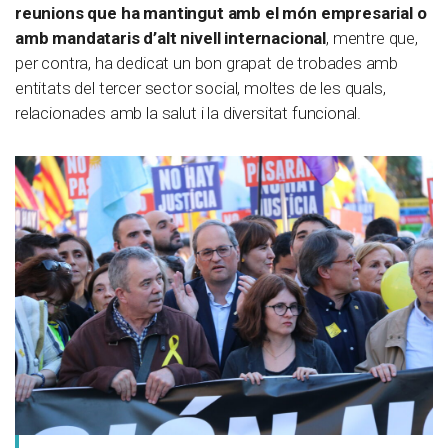
reunions que ha mantingut amb el món empresarial o
amb mandataris d’alt nivell internacional
, mentre que,
per contra, ha dedicat un bon grapat de trobades amb
entitats del tercer sector social, moltes de les quals,
relacionades amb la salut i la diversitat funcional.