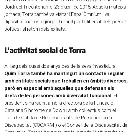
Jordi del Tricentenari, el 23 d’abril de 2018. Aquella mateixa
jornada, Torra també va visitar l’Espai Òmnium i va
dipositar una rosa groga al mural per la llibertat dels presos
polítics i el retorn dels exiliats.
L’activitat social de Torra
Al llarg dels quasi dos anys des de la seva investidura,
Quim Torra també ha mantingut un contacte regular
amb entitats socials que treballen en àmbits diversos,
però en especial amb aquelles que defensen els
drets de les persones amb diversitat funcional
. El
president s’ha reunit amb la directora de la Fundació
Catalana Síndrome de Down i amb col·lectius com el
Comitè Català de Representants de Persones amb
Discapacitat (COCARMI) o el Consell de la Discapacitat de