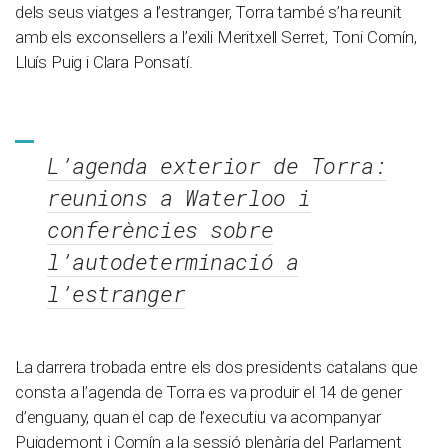
dels seus viatges a l’estranger, Torra també s’ha reunit
amb els exconsellers a l’exili Meritxell Serret, Toni Comín,
Lluís Puig i Clara Ponsatí.
L’agenda exterior de Torra:
reunions a Waterloo i
conferències sobre
l’autodeterminació a
l’estranger
La darrera trobada entre els dos presidents catalans que
consta a l’agenda de Torra es va produir el 14 de gener
d’enguany, quan el cap de l’executiu va acompanyar
Puigdemont i Comín a la sessió plenària del Parlament