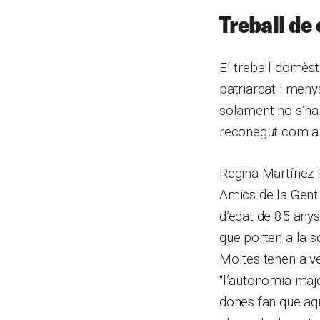
Treball de 
El treball domèst
patriarcat i meny
solament no s’ha 
reconegut com a
Regina Martínez 
Amics de la Gent
d’edat de 85 anys
que porten a la s
Moltes tenen a ve
“l’autonomia major
dones fan que aqu