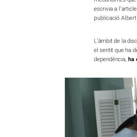
escrivia a l’arti
publicació Alber
L’àmbit de la disc
el sentit que ha d
dependència,
ha 