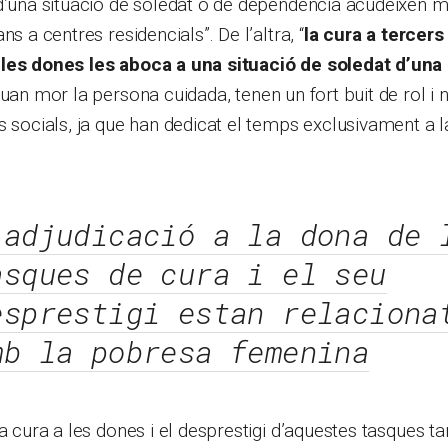
d’una situació de soledat o de dependència acudeixen m
ns a centres residencials”. De l’altra, “
la cura a tercers
 les dones les aboca a una situació de soledat d’un
 quan mor la persona cuidada, tenen un fort buit de rol i
s socials, ja que han dedicat el temps exclusivament a l
’adjudicació a la dona de 
asques de cura i el seu
esprestigi estan relaciona
mb la pobresa femenina
la cura a les dones i el desprestigi d’aquestes tasques 