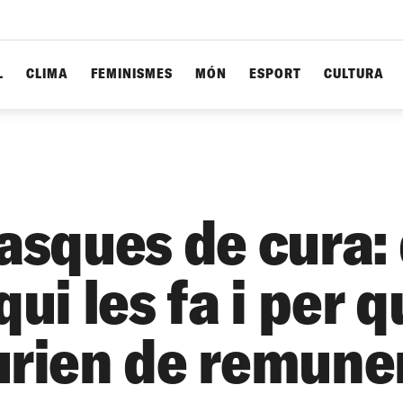
L
CLIMA
FEMINISMES
MÓN
ESPORT
CULTURA
tasques de cura:
qui les fa i per 
urien de remune