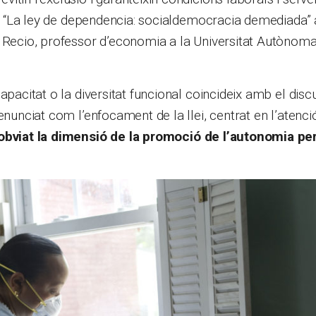
cle “La ley de dependencia: socialdemocracia demediada” 
t Recio, professor d’economia a la Universitat Autònom
apacitat o la diversitat funcional coincideix amb el disc
enunciat com l’enfocament de la llei, centrat en l’atenció
obviat la dimensió de la promoció de l’autonomia pe