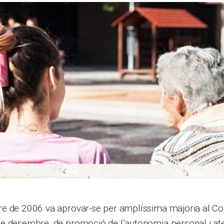
e de 2006 va aprovar-se per amplíssima majoria al Con
e desembre, de promoció de l’autonomia personal i ate