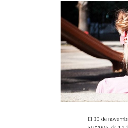
El 30 de novembr
39/2006, de 14 d