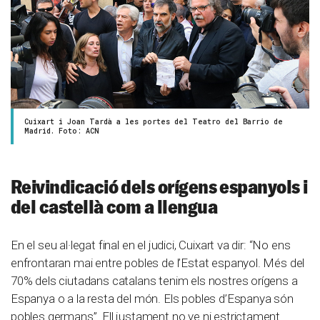
Cuixart i Joan Tardà a les portes del Teatro del Barrio de
Madrid. Foto: ACN
Reivindicació dels orígens espanyols i
del castellà com a llengua
En el seu al·legat final en el judici, Cuixart va dir: “No ens
enfrontaran mai entre pobles de l’Estat espanyol. Més del
70% dels ciutadans catalans tenim els nostres orígens a
Espanya o a la resta del món. Els pobles d’Espanya són
pobles germans”. Ell justament no ve ni estrictament