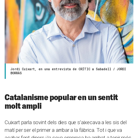
Jordi Cuixart, en una entrevista de CRÍTIC a Sabadell / JORDI
BORRÀS
Catalanisme popular en un sentit
molt ampli
Cuixart parla sovint dels dies que s’aixecava a les sis del
matí per ser el primer a arribar a la fàbrica. Tot i que va
acabar fent diners i la seva empresa ha arribat a tenir més