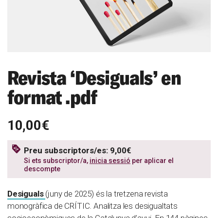
Revista ‘Desiguals’ en
format .pdf
10,00€
Preu subscriptors/es: 9,00€
Si ets subscriptor/a,
inicia sessió
per aplicar el
descompte
Desiguals
(juny de 2025) és la tretzena revista
monogràfica de CRÍTIC. Analitza les desigualtats