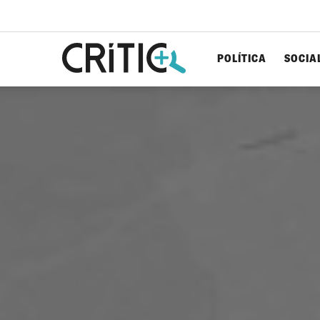
POLÍTICA
SOCIA
Cerca
per...