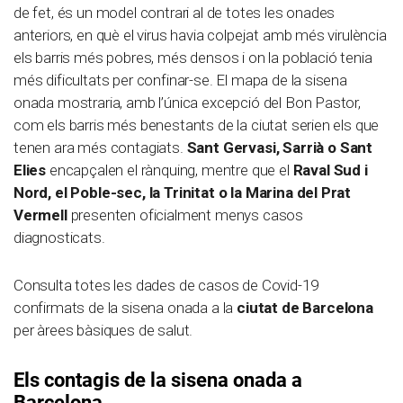
de fet, és un model contrari al de totes les onades
anteriors, en què el virus havia colpejat amb més virulència
els barris més pobres, més densos i on la població tenia
més dificultats per confinar-se. El mapa de la sisena
onada mostraria, amb l’única excepció del Bon Pastor,
com els barris més benestants de la ciutat serien els que
tenen ara més contagiats.
Sant Gervasi, Sarrià o Sant
Elies
encapçalen el rànquing, mentre que el
Raval Sud i
Nord, el Poble-sec, la Trinitat o la Marina del Prat
Vermell
presenten oficialment menys casos
diagnosticats.
Consulta totes les dades de casos de Covid-19
confirmats de la sisena onada a la
ciutat de Barcelona
per àrees bàsiques de salut.