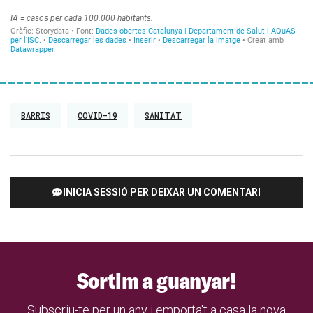
BARRIS
COVID-19
SANITAT
INICIA SESSIÓ PER DEIXAR UN COMENTARI
Sortim a guanyar!
Subscriu-te per un any i emporta't a casa la nova