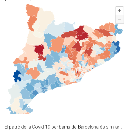
El patró de la Covid-19 per barris de Barcelona és similar i,