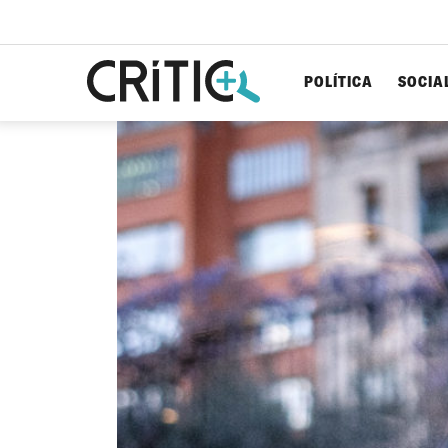
POLÍTICA
SOCIA
Cerca
per...