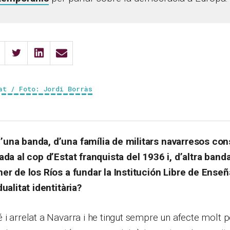
at / Foto: Jordi Borràs
una banda, d’una família de militars navarresos con
gada al cop d’Estat franquista del 1936 i, d’altra ban
ner de los Ríos a fundar la Institución Libre de Ens
dualitat identitària?
i arrelat a Navarra i he tingut sempre un afecte molt 