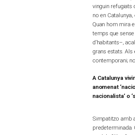
vinguin refugiats
no en Catalunya, 
Quan hom mira el 
temps que sense s
d’habitants–, aca
grans estats. Als
contemporani; no a
A Catalunya vivi
anomenat ‘nacio
nacionalista’ o ‘
Simpatitzo amb a
predeterminada. 