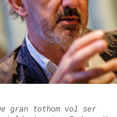
De gran tothom vol ser