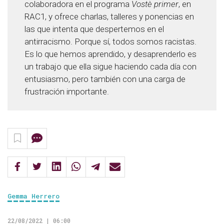
colaboradora en el programa
Vostè
primer
, en
RAC1,
y ofrece charlas, talleres y ponencias en
las que intenta que despertemos en el
antirracismo. Porque sí, todos somos racistas.
Es lo que hemos aprendido, y desaprenderlo es
un trabajo que ella sigue haciendo cada día con
entusiasmo, pero también con una carga de
frustración importante.
Gemma Herrero
22/08/2022 | 06:00