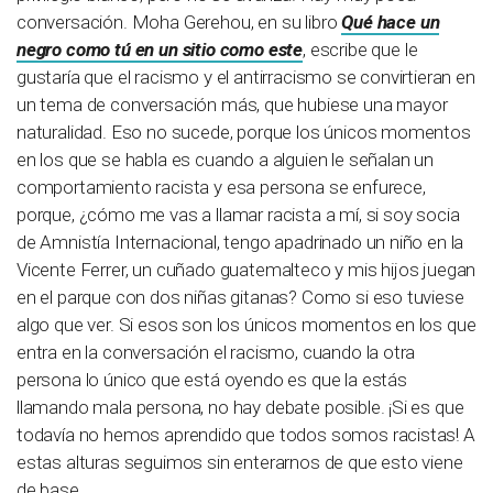
conversación. Moha Gerehou, en su libro
Qué hace un
negro como tú en un sitio como este
, escribe que le
gustaría que el racismo y el antirracismo se convirtieran en
un tema de conversación más, que hubiese una mayor
naturalidad. Eso no sucede, porque los únicos momentos
en los que se habla es cuando a alguien le señalan un
comportamiento racista y esa persona se enfurece,
porque, ¿cómo me vas a llamar racista a mí, si soy socia
de Amnistía Internacional, tengo apadrinado un niño en la
Vicente Ferrer, un cuñado guatemalteco y mis hijos juegan
en el parque con dos niñas gitanas? Como si eso tuviese
algo que ver. Si esos son los únicos momentos en los que
entra en la conversación el racismo, cuando la otra
persona lo único que está oyendo es que la estás
llamando mala persona, no hay debate posible. ¡Si es que
todavía no hemos aprendido que todos somos racistas! A
estas alturas seguimos sin enterarnos de que esto viene
de base.