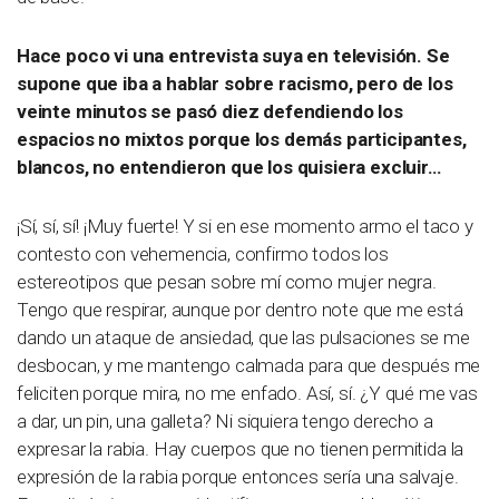
Hace poco vi una entrevista suya en televisión. Se
supone que iba a hablar sobre racismo, pero de los
veinte minutos se pasó diez defendiendo los
espacios no mixtos porque los demás participantes,
blancos, no entendieron que los quisiera excluir…
¡Sí, sí, sí! ¡Muy fuerte! Y si en ese momento armo el taco y
contesto con vehemencia, confirmo todos los
estereotipos que pesan sobre mí como mujer negra.
Tengo que respirar, aunque por dentro note que me está
dando un ataque de ansiedad, que las pulsaciones se me
desbocan, y me mantengo calmada para que después me
feliciten porque mira, no me enfado. Así, sí. ¿Y qué me vas
a dar, un pin, una galleta? Ni siquiera tengo derecho a
expresar la rabia. Hay cuerpos que no tienen permitida la
expresión de la rabia porque entonces sería una salvaje.