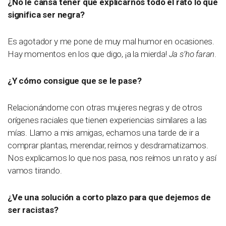
¿No le cansa tener que explicarnos todo el rato lo que
significa ser negra?
Es agotador y me pone de muy mal humor en ocasiones.
Hay momentos en los que digo, ¡a la mierda!
Ja s’ho faran
.
¿Y cómo consigue que se le pase?
Relacionándome con otras mujeres negras y de otros
orígenes raciales que tienen experiencias similares a las
mías. Llamo a mis amigas, echamos una tarde de ir a
comprar plantas, merendar, reírnos y desdramatizamos.
Nos explicamos lo que nos pasa, nos reímos un rato y así
vamos tirando.
¿Ve una solución a corto plazo para que dejemos de
ser racistas?