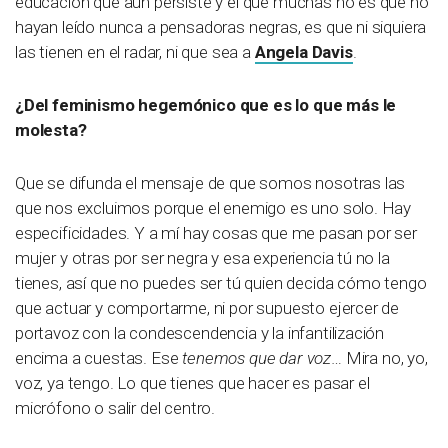
educación que aún persiste y el que muchas no es que no
hayan leído nunca a pensadoras negras, es que ni siquiera
las tienen en el radar, ni que sea a
Angela Davis
.
¿Del feminismo hegemónico que es lo que más le
molesta?
Que se difunda el mensaje de que somos nosotras las
que nos excluimos porque el enemigo es uno solo. Hay
especificidades. Y a mí hay cosas que me pasan por ser
mujer y otras por ser negra y esa experiencia tú no la
tienes, así que no puedes ser tú quien decida cómo tengo
que actuar y comportarme, ni por supuesto ejercer de
portavoz con la condescendencia y la infantilización
encima a cuestas. Ese
tenemos que dar voz
… Mira no, yo,
voz, ya tengo. Lo que tienes que hacer es pasar el
micrófono o salir del centro.