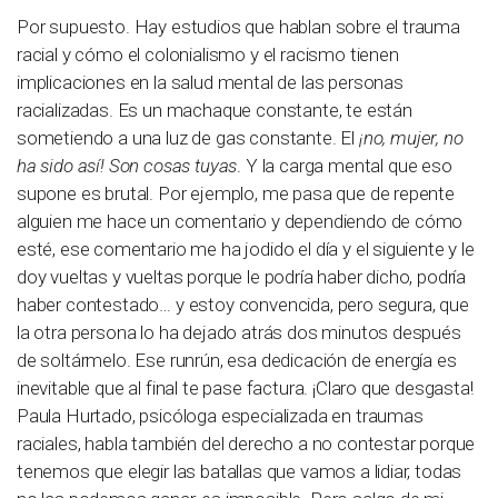
Por supuesto. Hay estudios que hablan sobre el trauma
racial y cómo el colonialismo y el racismo tienen
implicaciones en la salud mental de las personas
racializadas. Es un machaque constante, te están
sometiendo a una luz de gas constante. El
¡no, mujer, no
ha sido así! Son cosas tuyas
. Y la carga mental que eso
supone es brutal. Por ejemplo, me pasa que de repente
alguien me hace un comentario y dependiendo de cómo
esté, ese comentario me ha jodido el día y el siguiente y le
doy vueltas y vueltas porque le podría haber dicho, podría
haber contestado… y estoy convencida, pero segura, que
la otra persona lo ha dejado atrás dos minutos después
de soltármelo. Ese runrún, esa dedicación de energía es
inevitable que al final te pase factura. ¡Claro que desgasta!
Paula Hurtado, psicóloga especializada en traumas
raciales, habla también del derecho a no contestar porque
tenemos que elegir las batallas que vamos a lidiar, todas