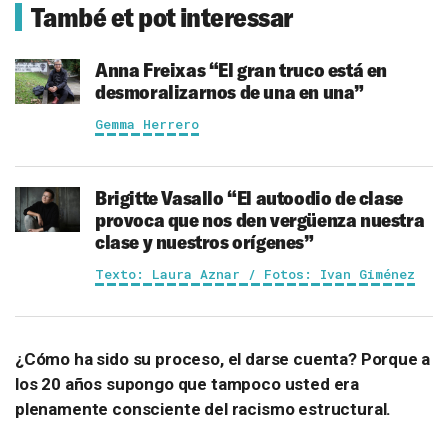
També et pot interessar
Anna Freixas
“El gran truco está en
desmoralizarnos de una en una”
Gemma Herrero
Brigitte Vasallo
“El autoodio de clase
provoca que nos den vergüenza nuestra
clase y nuestros orígenes”
Texto: Laura Aznar / Fotos: Ivan Giménez
¿Cómo ha sido su proceso, el darse cuenta? Porque a
los 20 años supongo que tampoco usted era
plenamente consciente del racismo estructural.