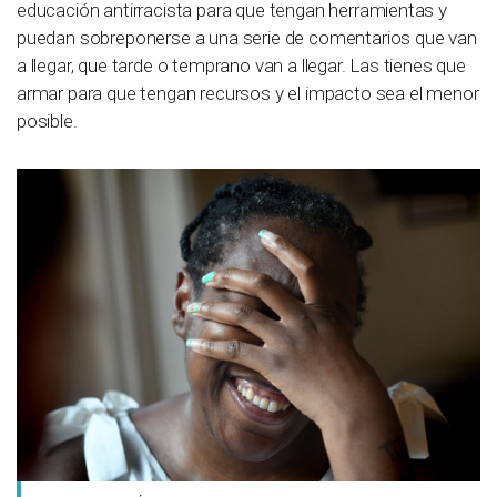
educación antirracista para que tengan herramientas y
puedan sobreponerse a una serie de comentarios que van
a llegar, que tarde o temprano van a llegar. Las tienes que
armar para que tengan recursos y el impacto sea el menor
posible.