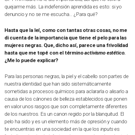
quejarme más. La indefensión aprendida es esto: si yo
denuncio y no se me escucha… ¿Para qué?
Hasta que la leí, como con tantas otras cosas, no me
di cuenta de la importancia que tiene el pelo para las
mujeres negras. Que, dicho así, parece una frivolidad
hasta que me topé con el término
activismo estético
.
¿Me lo puede explicar?
Para las personas negras, la piel y el cabello son partes de
nuestra identidad que han sido sistemáticamente
sometidas a procesos químicos para aclararla o alisarlo a
causa de los cánones de belleza establecidos que ponen
en valor unos rasgos que son completamente diferentes
de los nuestros. Es un canon regido por la blanquitud. El
pelo ha sido y es un elemento más de opresión y cuando
te encuentras en una sociedad en la que los
inputs
es