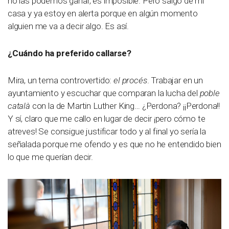
no las podemos ganar, es imposible. Pero salgo de mi
casa y ya estoy en alerta porque en algún momento
alguien me va a decir algo. Es así.
¿Cuándo ha preferido callarse?
Mira, un tema controvertido:
el procés
. Trabajar en un
ayuntamiento y escuchar que comparan la lucha del
poble
català
con la de Martin Luther King… ¿Perdona? ¡¡Perdona!!
Y sí, claro que me callo en lugar de decir ¡pero cómo te
atreves! Se consigue justificar todo y al final yo sería la
señalada porque me ofendo y es que no he entendido bien
lo que me querían decir.