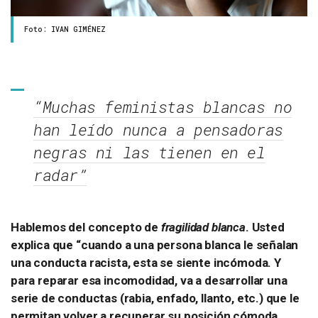
Foto: IVAN GIMÉNEZ
“Muchas feministas blancas no
han leído nunca a pensadoras
negras ni las tienen en el
radar”
Hablemos del concepto de
fragilidad blanca
. Usted
explica que “cuando a una persona blanca le señalan
una conducta racista, esta se siente incómoda. Y
para reparar esa incomodidad, va a desarrollar una
serie de conductas (rabia, enfado, llanto, etc.) que le
permitan volver a recuperar su posición cómoda