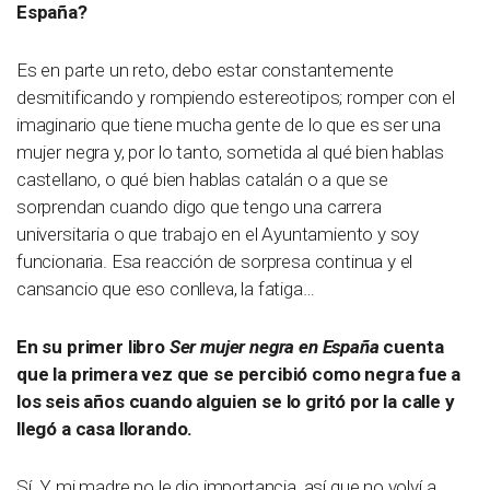
España?
Es en parte un reto, debo estar constantemente
desmitificando y rompiendo estereotipos; romper con el
imaginario que tiene mucha gente de lo que es ser una
mujer negra y, por lo tanto, sometida al qué bien hablas
castellano, o qué bien hablas catalán o a que se
sorprendan cuando digo que tengo una carrera
universitaria o que trabajo en el Ayuntamiento y soy
funcionaria. Esa reacción de sorpresa continua y el
cansancio que eso conlleva, la fatiga…
En su primer libro
Ser mujer negra en España
cuenta
que la primera vez que se percibió como negra fue a
los seis años cuando alguien se lo gritó por la calle y
llegó a casa llorando.
Sí. Y mi madre no le dio importancia, así que no volví a