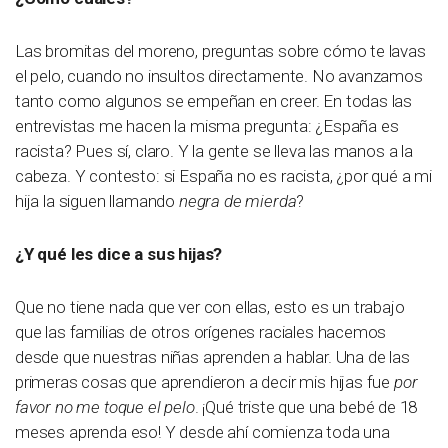
Las bromitas del moreno, preguntas sobre cómo te lavas
el pelo, cuando no insultos directamente. No avanzamos
tanto como algunos se empeñan en creer. En todas las
entrevistas me hacen la misma pregunta: ¿España es
racista? Pues sí, claro. Y la gente se lleva las manos a la
cabeza. Y contesto: si España no es racista, ¿por qué a mi
hija la siguen llamando
negra de mierda
?
¿Y qué les dice a sus hijas?
Que no tiene nada que ver con ellas, esto es un trabajo
que las familias de otros orígenes raciales hacemos
desde que nuestras niñas aprenden a hablar. Una de las
primeras cosas que aprendieron a decir mis hijas fue
por
favor no me toque el pelo
. ¡Qué triste que una bebé de 18
meses aprenda eso! Y desde ahí comienza toda una