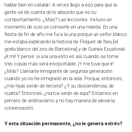
hablar bien en catalán. A veces llego a eso para que la
gente se dé cuenta de lo absurdo que es su
comportamiento. ¿Más? Las lecciones. Incluso un
momento de ocio se convierte en una mierda. En una
fiesta de fin de año me fui a la una porque un señor blanco
me estaba explicando la historia de Floquet de Neu [el
gorila blanco del zoo de Barcelona] y de Guinea Ecuatorial.
¡A mí! Y pensé: si a la una esto es así, cuando se tome
tres copas más será insoportable. ¡Y me tuve que ir!
¿Más? Llamarte inmigrante de segunda generación
cuando yo no he inmigrado en la vida. Porque, entonces,
¿mis hijas serán de tercera? ¿Y su descendencia, de
cuarta? Entonces, ¿nunca serán de aquí? Estamos en
primero de antirracismo y no hay manera de elevar la
conversación.
Y esta situación permanente, ¿no le genera estrés?