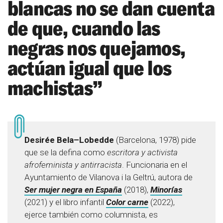
blancas no se dan cuenta
de que, cuando las
negras nos quejamos,
actúan igual que los
machistas”
Desirée
Bela
–
Lobedde
(Barcelona, 1978) pide
que se la defina como
escritora y activista
afrofeminista
y antirracista
. Funcionaria en el
Ayuntamiento de Vilanova
i
la
Geltrú
, autora de
Ser mujer negra en España
(2018),
Minorías
(2021) y el libro infantil
Color carne
(2022),
ejerce también como columnista, es