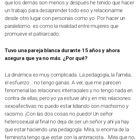
que los demás son menos y después he tenido que hacer
un trabajo para desaprender todo eso y relacionarme
desde otro lugar con personas como yo. Por hacer un
paralelismo: es como la rivalidad entre mujeres que
promueve el patriarcado.
Tuvo una pareja blanca durante 15 años y ahora
asegura que ya no más. ¿Por qué?
La dinámica es muy complicada. La pedagogía, la familia,
el esfuerzo… no tengo ganas. A ver, que me parecen
fenomenal las relaciones interraciales y no tengo nada en
contra de ellas, pero yo ya estuve ahí y en mis relaciones
sexoafectivas no puedo estar lidiando con machismo y
racismo. ¡Con las dos cosas no puedo! Un señor
heterosexual al final no deja de ser un señor y ahí ya hay
que estar haciendo una pedagogía. Mira, si encima de la
feminista tengo que estar con la antirracista… Mira que no,