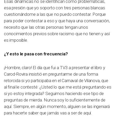
Esas dinámicas no se identifican como problemáticas,
esa presión que yo soporto con tres personas blancas
cuestionándome a las que no puedo contestar. Porque
para poder contestar a eso y que haya una conversación,
necesito que las otras personas tengan unos
conocimientos previos sobre racismo que no tienen y así
es imposible.
¿Y esto le pasa con frecuencia?
¡Hombre, claro! El día que fui a TV3 a presentar el libro y
Carod-Rovira insistió en preguntarme de una forma
retorcida si yo participaba en el Carnaval de Vilanova, que
al final le contesté: ¿Usted lo que me está preguntando es
si yo estoy integrada? Seguimos haciendo ese tipo de
preguntas de mierda. Nunca soy lo suficientemente de
aquí. Siempre, en algún momento, alguien se las ingeniará
para hacerte saber que jamás vas a ser de aquí.