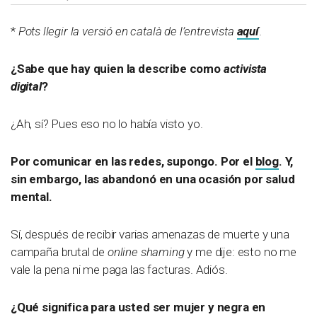
*
Pots llegir la versió en català de l’entrevista
aquí
.
¿Sabe que hay quien la describe como
activista
digital
?
¿Ah, sí? Pues eso no lo había visto yo.
Por comunicar en las redes, supongo. Por el
blog
. Y,
sin embargo, las abandonó en una ocasión por salud
mental.
Sí, después de recibir varias amenazas de muerte y una
campaña brutal de
online shaming
y me dije: esto no me
vale la pena ni me paga las facturas. Adiós.
¿Qué significa para usted ser mujer y negra en