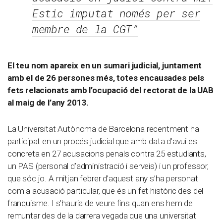
Estic imputat només per ser
membre de la CGT”
El teu nom apareix en un sumari judicial, juntament
amb el de 26 persones més, totes encausades pels
fets relacionats amb l’ocupació del rectorat de la UAB
al maig de l’any 2013.
La Universitat Autònoma de Barcelona recentment ha
participat en un procés judicial que amb data d’avui es
concreta en 27 acusacions penals contra 25 estudiants,
un PAS (personal d’administració i serveis) i un professor,
que sóc jo. A mitjan febrer d’aquest any s’ha personat
com a acusació particular, que és un fet històric des del
franquisme. I s’hauria de veure fins quan ens hem de
remuntar des de la darrera vegada que una universitat