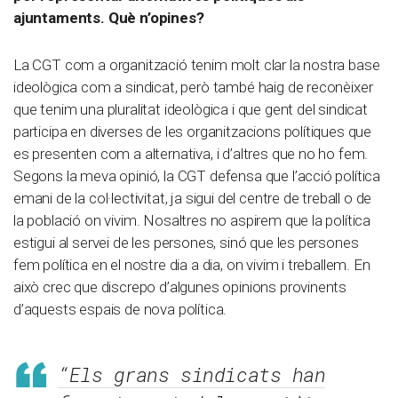
ajuntaments. Què n’opines?
La CGT com a organització tenim molt clar la nostra base
ideològica com a sindicat, però també haig de reconèixer
que tenim una pluralitat ideològica i que gent del sindicat
participa en diverses de les organitzacions polítiques que
es presenten com a alternativa, i d’altres que no ho fem.
Segons la meva opinió, la CGT defensa que l’acció política
emani de la col·lectivitat, ja sigui del centre de treball o de
la població on vivim. Nosaltres no aspirem que la política
estigui al servei de les persones, sinó que les persones
fem política en el nostre dia a dia, on vivim i treballem. En
això crec que discrepo d’algunes opinions provinents
d’aquests espais de nova política.
“Els grans sindicats han