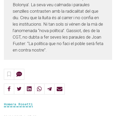
Bolonya’. La seva veu calmada i paraules
senzilles contrasten amb la radicalitat del que
diu. Creu que la lluita és al carrer i no confia en
les institucions. Ni tan sols si vénen de la mà de
l’anomenada “nova política”. Gassiot, des de la
CGT, no dubta a fer seves les paraules de Joan
Fuster: “La política que no faci el poble serà feta
en contra nostre”.
Homera Rosetti