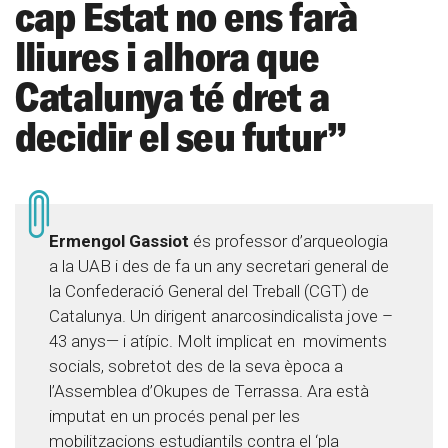
cap Estat no ens farà
lliures i alhora que
Catalunya té dret a
decidir el seu futur”
Ermengol Gassiot
és professor d’arqueologia
a la UAB i des de fa un any secretari general de
la Confederació General del Treball (CGT) de
Catalunya. Un dirigent anarcosindicalista jove –
43 anys— i atípic. Molt implicat en moviments
socials, sobretot des de la seva època a
l’Assemblea d’Okupes de Terrassa. Ara està
imputat en un procés penal per les
mobilitzacions estudiantils contra el ‘pla