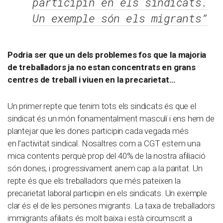
participin en els sindicats.
Un exemple són els migrants”
Podria ser que un dels problemes fos que la majoria
de treballadors ja no estan concentrats en grans
centres de treball i viuen en la precarietat…
Un primer repte que tenim tots els sindicats és que el
sindicat és un món fonamentalment masculí i ens hem de
plantejar que les dones participin cada vegada més
en l’activitat sindical. Nosaltres com a CGT estem una
mica contents perquè prop del 40% de la nostra afiliació
són dones, i progressivament anem cap a la paritat. Un
repte és que els treballadors que més pateixen la
precarietat laboral participin en els sindicats. Un exemple
clar és el de les persones migrants. La taxa de treballadors
immigrants afiliats és molt baixa i està circumscrit a