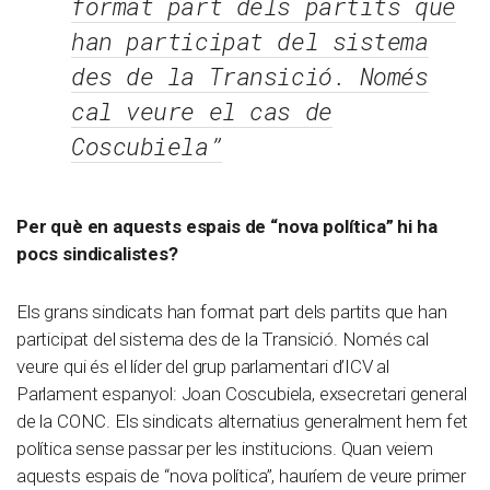
format part dels partits que
han participat del sistema
des de la Transició. Només
cal veure el cas de
Coscubiela”
Per què en aquests espais de “nova política” hi ha
pocs sindicalistes?
Els grans sindicats han format part dels partits que han
participat del sistema des de la Transició. Només cal
veure qui és el líder del grup parlamentari d’ICV al
Parlament espanyol: Joan Coscubiela, exsecretari general
de la CONC. Els sindicats alternatius generalment hem fet
política sense passar per les institucions. Quan veiem
aquests espais de “nova política”, hauríem de veure primer