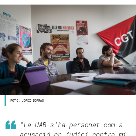
FOTO: JORDI BORRÀS
“La UAB s’ha personat com a
acusació en judici contra mi.