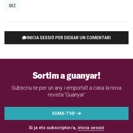
UGT
INICIA SESSIÓ PER DEIXAR UN COMENTARI
Sortim a guanyar!
Subscriu-te per un any i emporta't a casa la nova
revista 'Guanyar'
SUMA-T'HI!
Si ja ets subscriptor/a,
inicia sessió