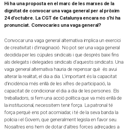
Hi ha una proposta en el marc de les marxes de la
dignitat de convocar una vaga general per al pròxim
24 d’octubre. La CGT de Catalunya encara no s’hi ha
pronunciat.
Convocaries una vaga general?
Convocar una vaga general alternativa implica un exercici
de creativitat i d’imaginació. No pot ser una vaga general
decidida per les cúpules sindicals i que després baixi fins
als delegats i delegades sindicals d’aquests sindicats. Una
vaga general alternativa hauria de repensar què és avui
alterar la realitat, el dia a dia. L’important és la capacitat
d’incidència més enllà de les xifres de participació, la
capacitat de condicionar el dia a dia de les persones. Els
treballadors, si fem una acció política que va més enllà de
la institucional, necessitem tenir força. La patronal té
força perquè ens pot acomiadar, i té de la seva banda la
policia i el Govern, que generalment legisla en favor seu.
Nosaltres ens hem de dotar d’altres forces adreçades a