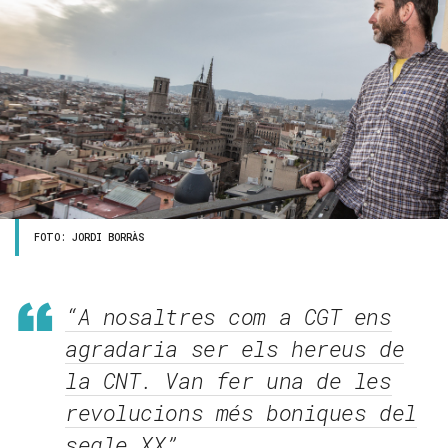
FOTO: JORDI BORRÀS
“A nosaltres com a CGT ens
agradaria ser els hereus de
la CNT. Van fer una de les
revolucions més boniques del
segle XX”