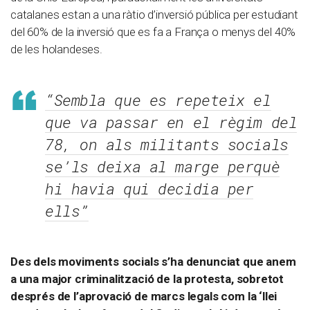
catalanes estan a una ràtio d’inversió pública per estudiant
del 60% de la inversió que es fa a França o menys del 40%
de les holandeses.
“Sembla que es repeteix el
que va passar en el règim del
78, on als militants socials
se’ls deixa al marge perquè
hi havia qui decidia per
ells”
Des dels moviments socials s’ha denunciat que anem
a una major criminalització de la protesta, sobretot
després de l’aprovació de marcs legals com la ‘llei