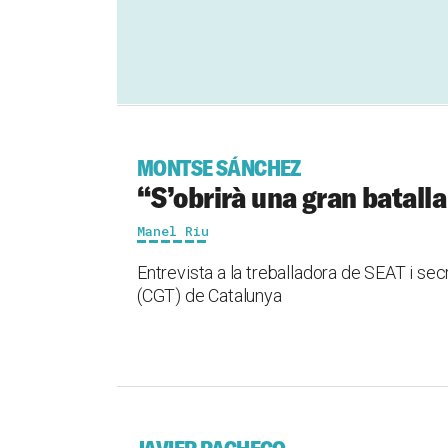
MONTSE SÁNCHEZ
“S’obrirà una gran batalla
Manel Riu
Entrevista a la treballadora de SEAT i sec
(CGT) de Catalunya