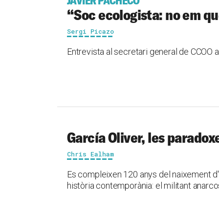
JAVIER PACHECO
“Soc ecologista: no em qu
Sergi Picazo
Entrevista al secretari general de CCOO 
García Oliver, les paradox
Chris Ealham
Es compleixen 120 anys del naixement d'u
història contemporània: el militant anarco