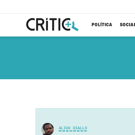
POLÍTICA
SOCIA
Cerca
per...
ALIOU DIALLO