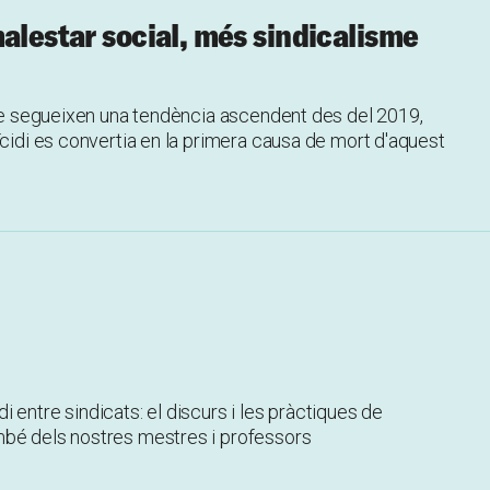
alestar social, més sindicalisme
ove segueixen una tendència ascendent des del 2019,
ïcidi es convertia en la primera causa de mort d'aquest
odi entre sindicats: el discurs i les pràctiques de
mbé dels nostres mestres i professors