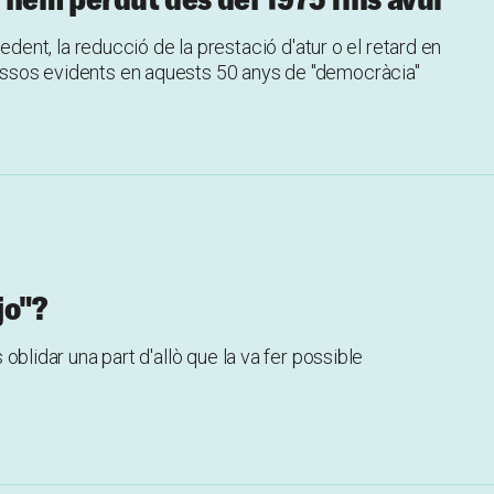
nt, la reducció de la prestació d'atur o el retard en
ocessos evidents en aquests 50 anys de "democràcia"
jo"?
s oblidar una part d'allò que la va fer possible