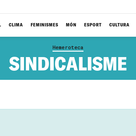
L
CLIMA
FEMINISMES
MÓN
ESPORT
CULTURA
Hemeroteca
SINDICALISME