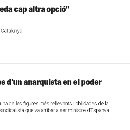
eda cap altra opció”
a Catalunya
es d'un anarquista en el poder
na de les figures més rellevants i oblidades de la
sindicalista que va arribar a ser ministre d'Espanya