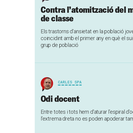
Contra l’atomització del m
de classe
Els trastorns d'ansietat en la població j
coincidint amb el primer any en què el su
grup de població
CARLES SPA
Odi docent
Entre totes i tots hem d'aturar l’espiral d'
l’extrema dreta no es poden apoderar ta