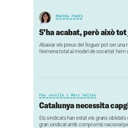
MARINA PARÉS
S’ha acabat, però això to
Abaixar els preus del lloguer pot ser una
l'esmena total al model de societat: hem d
Pau Juvillà i Marc Sallas
Catalunya necessita capgi
Els sindicats han estat els grans oblidats
gran sindicat amb compromís nacional per