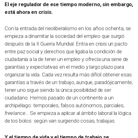
El eje regulador de ese tiempo moderno, sin embargo,
está ahora en crisis.
Con la entrada del neoliberalismo en los años ochenta, se
empieza a dinamitar la sociedad del empleo que surgió
después de la II Guerra Mundial. Entra en crisis un pacto
entre paz social y derechos que ligaba la condición de
ciudadanía a la de tener un empleo y ofrecía una serie de
garantías y expectativas en el medio y largo plazo para
organizar la vida. Cada vez resulta más difícil obtener esas
garantías a través de un trabajo, aunque, paradójicamente,
tener uno sigue siendo la única posibilidad de ser
ciudadano. Hemos pasado de un continente a un
archipiélago: temporales, falsos autónomos, parciales,
freelance
… Se empieza a aplicar al ámbito laboral la lógica
de los bolos: según van surgiendo cosas, trabajas.
Y el tiempo de vida y el tiempo de trabajo se