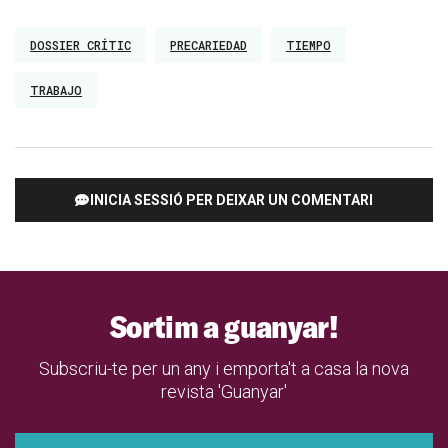
DOSSIER CRÍTIC
PRECARIEDAD
TIEMPO
TRABAJO
INICIA SESSIÓ PER DEIXAR UN COMENTARI
Sortim a guanyar!
Subscriu-te per un any i emporta't a casa la nova
revista 'Guanyar'