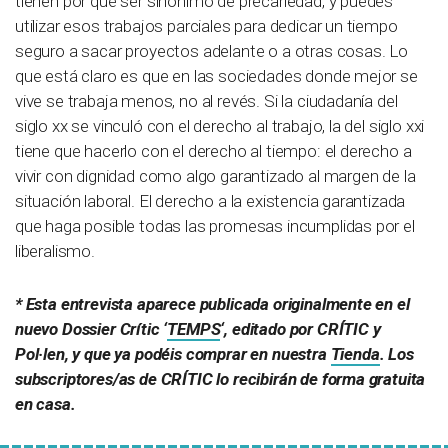
tienen por qué ser sinónimo de precariedad, y puedes
utilizar esos trabajos parciales para dedicar un tiempo
seguro a sacar proyectos adelante o a otras cosas. Lo
que está claro es que en las sociedades donde mejor se
vive se trabaja menos, no al revés. Si la ciudadanía del
siglo xx se vinculó con el derecho al trabajo, la del siglo xxi
tiene que hacerlo con el derecho al tiempo: el derecho a
vivir con dignidad como algo garantizado al margen de la
situación laboral. El derecho a la existencia garantizada
que haga posible todas las promesas incumplidas por el
liberalismo.
* Esta entrevista aparece publicada originalmente en el
nuevo Dossier Crític ‘
TEMPS
‘, editado por CRÍTIC y
Pol·len, y que ya podéis comprar en nuestra
Tienda
. Los
subscriptores/as de CRÍTIC lo recibirán de forma gratuita
en casa.