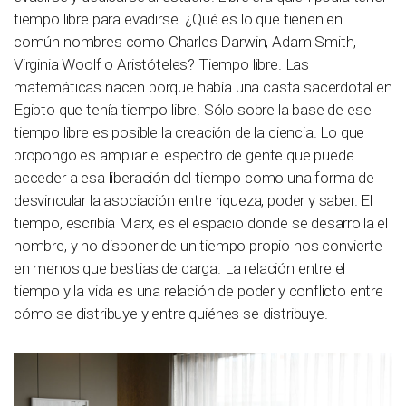
tiempo libre para evadirse. ¿Qué es lo que tienen en
común nombres como Charles Darwin, Adam Smith,
Virginia Woolf o Aristóteles? Tiempo libre. Las
matemáticas nacen porque había una casta sacerdotal en
Egipto que tenía tiempo libre. Sólo sobre la base de ese
tiempo libre es posible la creación de la ciencia. Lo que
propongo es ampliar el espectro de gente que puede
acceder a esa liberación del tiempo como una forma de
desvincular la asociación entre riqueza, poder y saber. El
tiempo, escribía Marx, es el espacio donde se desarrolla el
hombre, y no disponer de un tiempo propio nos convierte
en menos que bestias de carga. La relación entre el
tiempo y la vida es una relación de poder y conflicto entre
cómo se distribuye y entre quiénes se distribuye.