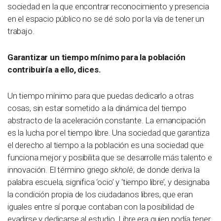
sociedad en la que encontrar reconocimiento y presencia
en el espacio público no se dé solo por la vía de tener un
trabajo.
Garantizar un tiempo mínimo para la población
contribuiría a ello, dices.
Un tiempo mínimo para que puedas dedicarlo a otras
cosas, sin estar sometido a la dinámica del tiempo
abstracto de la aceleración constante. La emancipación
es la lucha por el tiempo libre. Una sociedad que garantiza
el derecho al tiempo a la población es una sociedad que
funciona mejor y posibilita que se desarrolle más talento e
innovación. El término griego
skholè
, de donde deriva la
palabra escuela, significa ‘ocio’ y ‘tiempo libre’, y designaba
la condición propia de los ciudadanos libres, que eran
iguales entre sí porque contaban con la posibilidad de
evadirse y dedicarse al estudio. Libre era quien podía tener