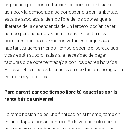
regímenes políticos en función de cómo distribuían el
tiempo, y la democracia se correspondía con la libertad:
esta se asociaba al tiempo libre de los pobres que, al
liberarse de la dependencia de un tercero, podían tener
tiempo para acudir a las asambleas. Si los barrios
populares son los que menos votan es porque sus
habitantes tienen menos tiempo disponible, porque sus
vidas están subordinadas a la necesidad de pagar
facturas o de obtener trabajos con los peores horarios.
Por eso, el tiempo es la dimensión que fusiona por igual la
economía y la política.
Para garantizar ese tiempo libre tú apuestas por la
renta básica universal.
La renta básica no es una finalidad en sí misma, también
es una disputa por su sentido. Yo la veo no sólo como
una manera de acabar con la pobreza, sino como una