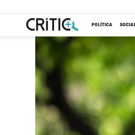
POLÍTICA
SOCIA
Cerca
per...