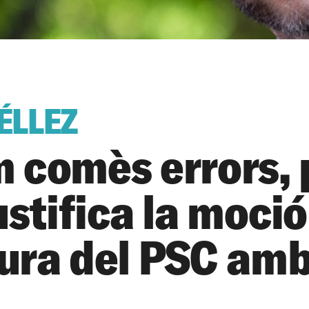
ÉLLEZ
 comès errors, 
ustifica la moció
ura del PSC amb