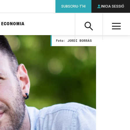
SUBSCRIU-T'HI
INICIA SESSIÓ
ECONOMIA
Cerca
M
Foto: JORDI BORRÀS
Cerca