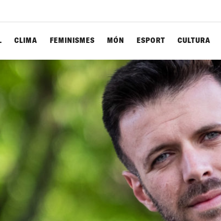
L
CLIMA
FEMINISMES
MÓN
ESPORT
CULTURA