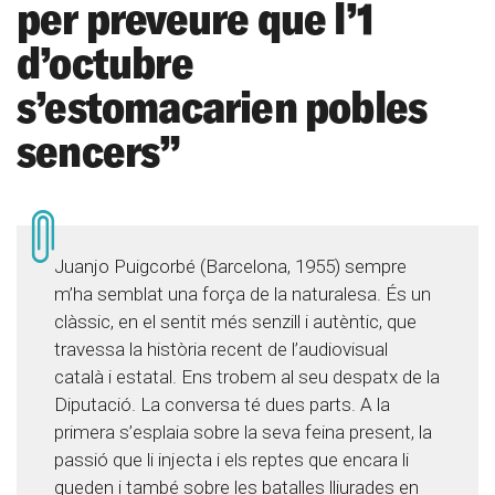
per preveure que l’1
d’octubre
s’estomacarien pobles
sencers”
Juanjo Puigcorbé (Barcelona, 1955) sempre
m’ha semblat una força de la naturalesa. És un
clàssic, en el sentit més senzill i autèntic, que
travessa la història recent de l’audiovisual
català i estatal. Ens trobem al seu despatx de la
Diputació. La conversa té dues parts. A la
primera s’esplaia sobre la seva feina present, la
passió que li injecta i els reptes que encara li
queden i també sobre les batalles lliurades en