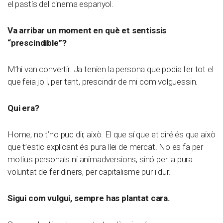
el pastís del cinema espanyol.
Va arribar un moment en què et sentissis
“prescindible”?
M’hi van convertir. Ja tenien la persona que podia fer tot el
que feia jo i, per tant, prescindir de mi com volguessin.
Qui era?
Home, no t’ho puc dir, això. El que sí que et diré és que això
que t’estic explicant és pura llei de mercat. No es fa per
motius personals ni animadversions, sinó per la pura
voluntat de fer diners, per capitalisme pur i dur.
Sigui com vulgui, sempre has plantat cara.