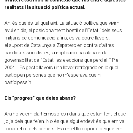
realitats i la situació política actual.
Ah, és que és tal qual així. La situació política que vivim
avui en dia, el posicionament hostil de l’Estat i dels seus
mitjans de comunicació afins, es va coure llavors:
el suport de Catalunya a Zapatero en contra d’altres
candidats socialistes, la implicació catalana en la
governabilitat de l’Estat, les eleccions que perd el PP el
2004… Es gesta llavors una llavor retrògrada en la qual
participen persones que no m’esperava que hi
participessin.
Els “progres” que deies abans?
Ara ho veiem clar! Emissores i diaris que estan fent el que
jo ja deia que feien. No és que sigui endeví: és que em va
tocar rebre dels primers. Era en el lloc oportú perquè em