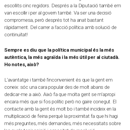
escollits cinc regidors. Després a la Diputació també em
van escollir i per al govern també. Va ser una decisió
compromesa, però després tot ha anat bastant
ràpidament. Del carrer a l’acció política amb solució de
continuïtat!
Sempre es diu que la política municipal és la més
autèntica, la més agraïda i la més útil per al ciutadà.
Ho notes, això?
L’avantatge i també l’inconvenient és que la gent em
coneix: sóc una cara popular des de molt abans de
dedicar-me a això. Això fa que molta gent se m’apropi
encara més que si fos polític però no gaire conegut. El
contacte amb la gent és molt bo i també incideix en la
multiplicació de feina perquè la proximitat fa que hi hagi
més preguntes, més demandes, més necessitats sobre