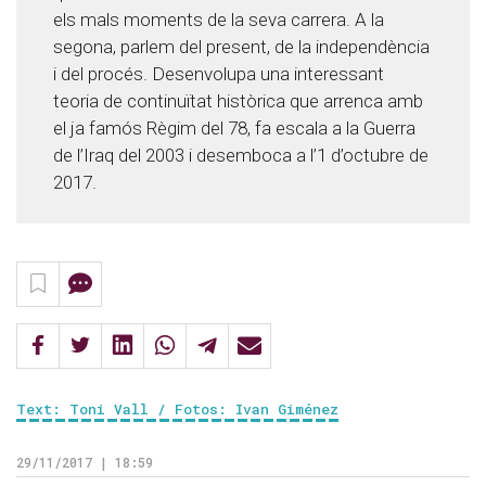
els mals moments de la seva carrera. A la
segona, parlem del present, de la independència
i del procés. Desenvolupa una interessant
teoria de continuïtat històrica que arrenca amb
el ja famós Règim del 78, fa escala a la Guerra
de l’Iraq del 2003 i desemboca a l’1 d’octubre de
2017.
Text: Toni Vall / Fotos: Ivan Giménez
29/11/2017 | 18:59