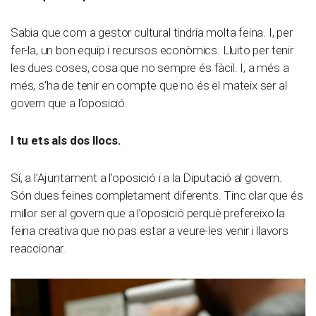
Sabia que com a gestor cultural tindria molta feina. I, per
fer-la, un bon equip i recursos econòmics. Lluito per tenir
les dues coses, cosa que no sempre és fàcil. I, a més a
més, s’ha de tenir en compte que no és el mateix ser al
govern que a l’oposició.
I tu ets als dos llocs.
Sí, a l’Ajuntament a l’oposició i a la Diputació al govern.
Són dues feines completament diferents. Tinc clar que és
millor ser al govern que a l’oposició perquè prefereixo la
feina creativa que no pas estar a veure-les venir i llavors
reaccionar.