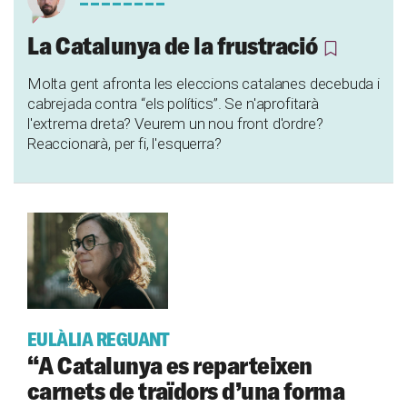
La Catalunya de la frustració
Molta gent afronta les eleccions catalanes decebuda i
cabrejada contra “els polítics”. Se n'aprofitarà
l'extrema dreta? Veurem un nou front d'ordre?
Reaccionarà, per fi, l'esquerra?
EULÀLIA REGUANT
“A Catalunya es reparteixen
carnets de traïdors d’una forma