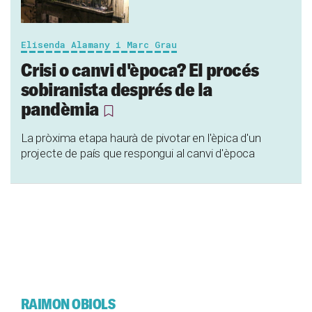
Elisenda Alamany i Marc Grau
Crisi o canvi d'època? El procés
sobiranista després de la
pandèmia
La pròxima etapa haurà de pivotar en l'èpica d'un
projecte de país que respongui al canvi d'època
RAIMON OBIOLS