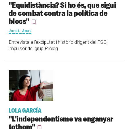
"Equidistància? Si ho és, que sigui
de combat contra la política de
blocs"
Jordi Amat
Entrevista a l'exdiputat i històric dirigent del PSC,
impulsor del grup Pròleg
LOLA GARCÍA
"L'independentisme va enganyar
tothom"