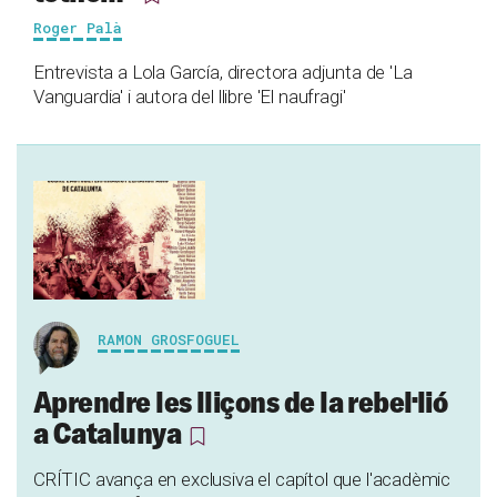
Roger Palà
Entrevista a Lola García, directora adjunta de 'La
Vanguardia' i autora del llibre 'El naufragi'
RAMON GROSFOGUEL
Aprendre les lliçons de la rebel·lió
a Catalunya
CRÍTIC avança en exclusiva el capítol que l'acadèmic