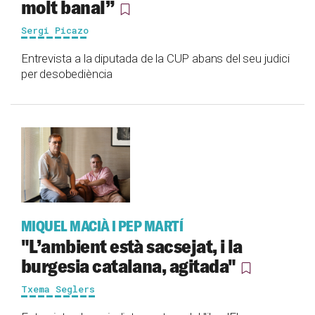
molt banal”
Sergi Picazo
Entrevista a la diputada de la CUP abans del seu judici
per desobediència
MIQUEL MACIÀ I PEP MARTÍ
"L’ambient està sacsejat, i la
burgesia catalana, agitada"
Txema Seglers