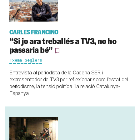
CARLES FRANCINO
“Si jo ara treballés a TV3, no ho
passaria bé”
Txema Seglers
Entrevista al periodista de la Cadena SER i
expresentador de TV3 per reflexionar sobre l'estat del
periodisme, la tensió política i la relació Catalunya-
Espanya