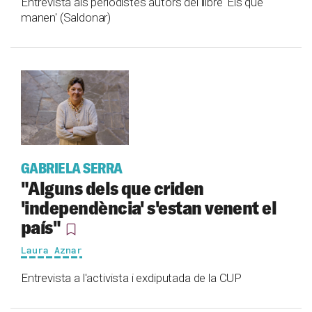
Entrevista als periodistes autors del llibre 'Els que
manen' (Saldonar)
GABRIELA SERRA
"Alguns dels que criden
'independència' s'estan venent el
país"
Laura Aznar
Entrevista a l'activista i exdiputada de la CUP