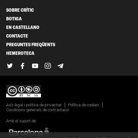
SOBRE CRÍTIC
BOTIGA
EN CASTELLANO
CONTACTE
PREGUNTES FREQÜENTS
HEMEROTECA
Twitter
Facebook
YouTube
Instagram
Telegram
Avís legal i política de privacitat
Política de cookies
Condicions generals de contractació
Amb el suport de: