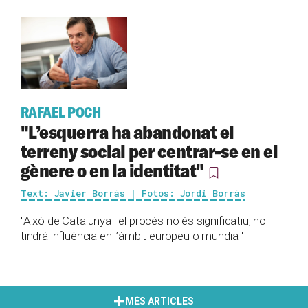
RAFAEL POCH
"L’esquerra ha abandonat el
terreny social per centrar-se en el
gènere o en la identitat"
Text: Javier Borràs | Fotos: Jordi Borràs
"Això de Catalunya i el procés no és significatiu, no
tindrà influència en l’àmbit europeu o mundial"
MÉS ARTICLES