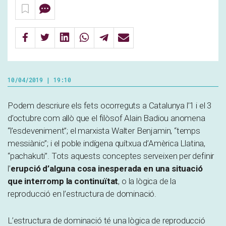
10/04/2019 | 19:10
Podem descriure els fets ocorreguts a Catalunya l’1 i el 3
d’octubre com allò que el filòsof Alain Badiou anomena
“l’esdeveniment”; el marxista Walter Benjamin, “temps
messiànic”; i el poble indígena quítxua d’Amèrica Llatina,
“pachakuti”. Tots aquests conceptes serveixen per definir
l’
erupció d’alguna cosa inesperada en una situació
que interromp la continuïtat
, o la lògica de la
reproducció en l’estructura de dominació.
L’estructura de dominació té una lògica de reproducció