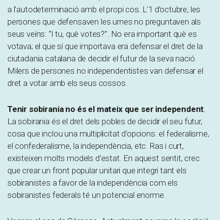
a l’autodeterminació amb el propi cos. L’1 d’octubre, les
persones que defensaven les urnes no preguntaven als
seus veïns: “I tu, què votes?”. No era important què es
votava; el que sí que importava era defensar el dret de la
ciutadania catalana de decidir el futur de la seva nació.
Milers de persones no independentistes van defensar el
dret a votar amb els seus cossos.
Tenir sobirania no és el mateix que ser independent
.
La sobirania és el dret dels pobles de decidir el seu futur,
cosa que inclou una multiplicitat d’opcions: el federalisme,
el confederalisme, la independència, etc. Ras i curt,
existeixen molts models d’estat. En aquest sentit, crec
que crear un front popular unitari que integri tant els
sobiranistes a favor de la independència com els
sobiranistes federals té un potencial enorme.