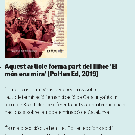
Aquest article forma part del llibre 'El
món ens mira' (Pol·len Ed, 2019)
‘
El món ens mira. Veus desobedients sobre
l’autodeterminació i emancipació de Catalunya
‘
és un
recull de 35 articles de diferents activistes internacionals i
nacionals sobre l’autodeterminació de Catalunya.
És una coedició que hem fet Pol·len edicions sccl i