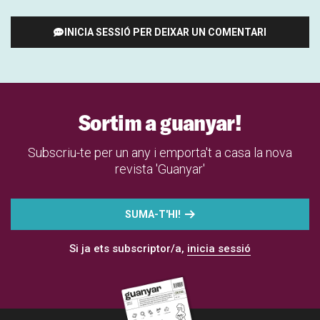
INICIA SESSIÓ PER DEIXAR UN COMENTARI
Sortim a guanyar!
Subscriu-te per un any i emporta't a casa la nova
revista 'Guanyar'
SUMA-T'HI!
Si ja ets subscriptor/a,
inicia sessió