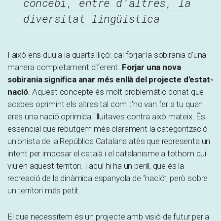
concebi, entre d’altres, la
diversitat lingüística
I això ens duu a la quarta lliçó: cal forjar la sobirania d’una
manera completament diferent.
Forjar una nova
sobirania significa anar més enllà del projecte d’estat-
nació
. Aquest concepte és molt problemàtic donat que
acabes oprimint els altres tal com t’ho van fer a tu quan
eres una nació oprimida i lluitaves contra això mateix. És
essencial que rebutgem més clarament la categorització
unionista de la República Catalana atès que representa un
intent per imposar el català i el catalanisme a tothom qui
viu en aquest territori. I aquí hi ha un perill, que és la
recreació de la dinàmica espanyola de “nació”, però sobre
un territori més petit.
El que necessitem és un projecte amb visió de futur per a