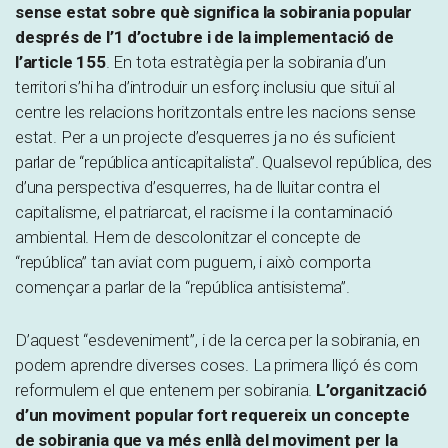
sense estat sobre què significa la sobirania popular
després de l’1 d’octubre i de la implementació de
l’article 155
. En tota estratègia per la sobirania d’un
territori s’hi ha d’introduir un esforç inclusiu que situï al
centre les relacions horitzontals entre les nacions sense
estat. Per a un projecte d’esquerres ja no és suficient
parlar de “república anticapitalista”. Qualsevol república, des
d’una perspectiva d’esquerres, ha de lluitar contra el
capitalisme, el patriarcat, el racisme i la contaminació
ambiental. Hem de descolonitzar el concepte de
“república” tan aviat com puguem, i això comporta
començar a parlar de la “república antisistema”.
D’aquest “esdeveniment”, i de la cerca per la sobirania, en
podem aprendre diverses coses. La primera lliçó és com
reformulem el que entenem per sobirania.
L’organització
d’un moviment popular fort requereix un concepte
de sobirania que va més enllà del moviment per la