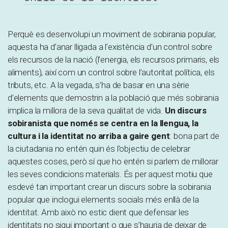
Perquè es desenvolupi un moviment de sobirania popular,
aquesta ha d’anar lligada a l’existència d’un control sobre
els recursos de la nació (l’energia, els recursos primaris, els
aliments), així com un control sobre l’autoritat política, els
tributs, etc. A la vegada, s’ha de basar en una sèrie
d’elements que demostrin a la població que més sobirania
implica la millora de la seva qualitat de vida.
Un discurs
sobiranista que només se centra en la llengua, la
cultura i la identitat no arriba a gaire gent
: bona part de
la ciutadania no entén quin és l’objectiu de celebrar
aquestes coses, però sí que ho entén si parlem de millorar
les seves condicions materials. És per aquest motiu que
esdevé tan important crear un discurs sobre la sobirania
popular que inclogui elements socials més enllà de la
identitat. Amb això no estic dient que defensar les
identitats no sigui important o que s’hauria de deixar de