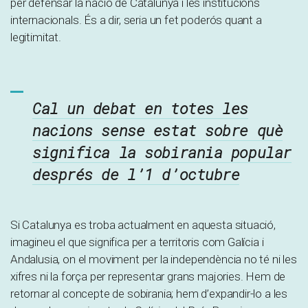
per defensar la nació de Catalunya i les institucions
internacionals. És a dir, seria un fet poderós quant a
legitimitat.
Cal un debat en totes les
nacions sense estat sobre què
significa la sobirania popular
després de l’1 d’octubre
Si Catalunya es troba actualment en aquesta situació,
imagineu el que significa per a territoris com Galícia i
Andalusia, on el moviment per la independència no té ni les
xifres ni la força per representar grans majories. Hem de
retornar al concepte de sobirania; hem d’expandir-lo a les