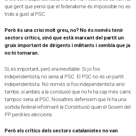
que gent que pensi que el federalisme és impossible no es
trobi a gust al PSC.
Però és una crisi molt greu, no? No és només tenir
sectors crítics, sinó que està marxant del partit un
gruix important de dirigents i militants i sembla que ja
no hi tornaran.
Sí, és important, però era inevitable. Si jo fos
independentista, no seria al PSC. El PSC no és un partit
independentista. No només si fos independentista sinó
també, si arribés a la conclusió que no hi ha cap més camí,
tampoc seria al PSC. Nosaltres defensem que hi ha una
sortida federal reformant la Constitució quan el Govern del
PP perdi les eleccions.
Però els crítics dels sectors catalanistes no van