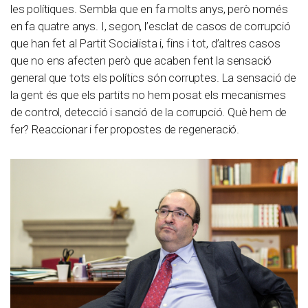
les polítiques. Sembla que en fa molts anys, però només
en fa quatre anys. I, segon, l’esclat de casos de corrupció
que han fet al Partit Socialista i, fins i tot, d’altres casos
que no ens afecten però que acaben fent la sensació
general que tots els polítics són corruptes. La sensació de
la gent és que els partits no hem posat els mecanismes
de control, detecció i sanció de la corrupció. Què hem de
fer? Reaccionar i fer propostes de regeneració.