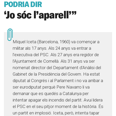
PODRIA DIR
‘Jo sóc l’aparell’”
Miquel Iceta (Barcelona, 1960) va començar a
militar als 17 anys. Als 24 anys va entrar a
l’executiva del PSC. Als 27 anys era regidor de
l’Ajuntament de Cornellà. Als 31 anys va ser
nomenat director del Departament d’Anàlisi del
Gabinet de la Presidència del Govern. Ha estat
diputat al Congrés i al Parlament i no va arribar a
ser eurodiputat perquè Pere Navarro li va
demanar que es quedés a Catalunya per
intentar apagar els incendis del partit. Avui lidera
el PSC en el seu pitjor moment de la història. És
un partit en implosió. Iceta, però, intenta tapar