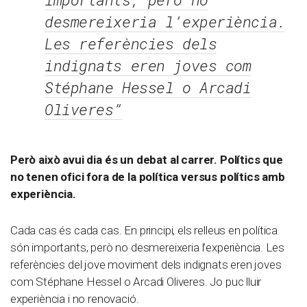
desmereixeria l’experiència.
Les referències dels
indignats eren joves com
Stéphane Hessel o Arcadi
Oliveres”
Però això avui dia és un debat al carrer. Polítics que
no tenen ofici fora de la política
versus polítics amb
experiència.
Cada cas és cada cas. En principi, els relleus en política
són importants, però no desmereixeria l’experiència. Les
referències del jove moviment dels indignats eren joves
com Stéphane Hessel o Arcadi Oliveres. Jo puc lluir
experiència i no renovació.