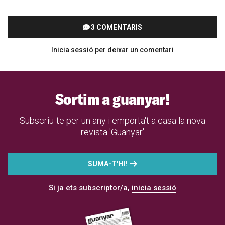
3 COMENTARIS
Inicia sessió per deixar un comentari
Sortim a guanyar!
Subscriu-te per un any i emporta't a casa la nova
revista 'Guanyar'
SUMA-T'HI!
Si ja ets subscriptor/a,
inicia sessió