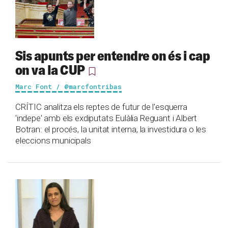
Sis apunts per entendre on és i cap
on va la CUP
Marc Font / @marcfontribas
CRÍTIC analitza els reptes de futur de l'esquerra
'indepe' amb els exdiputats Eulàlia Reguant i Albert
Botran: el procés, la unitat interna, la investidura o les
eleccions municipals