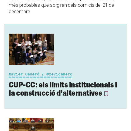
més probables que sorgiran dels comicis del 21 de
desembre
Xavier Generó / @xevigenero
CUP-CC: els límits institucionals i
la construcció d’alternatives