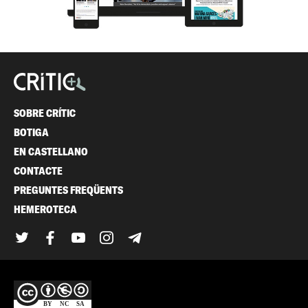
SOBRE CRÍTIC
BOTIGA
EN CASTELLANO
CONTACTE
PREGUNTES FREQÜENTS
HEMEROTECA
Twitter
Facebook
YouTube
Instagram
Telegram