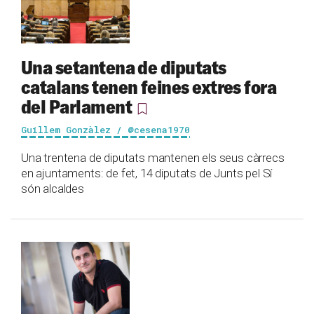
Una setantena de diputats
catalans tenen feines extres fora
del Parlament
Guillem Gonzàlez / @cesena1970
Una trentena de diputats mantenen els seus càrrecs
en ajuntaments: de fet, 14 diputats de Junts pel Sí
són alcaldes