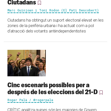
Ciutadans
Marc Guinjoan i Toni Rodon (El Pati Descobert)
Ciutadans ha obtingut un suport electoral elevat en les
zones de la perifèria urbana i ha actuat com a pol
d'atracció dels votants antiindependentistes
Cinc escenaris possibles per a
després de les eleccions del 21-D
Roger Palà / @rogerpala
CRÍTIC analitza quines són les majories de Govern