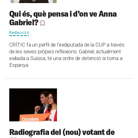
Qui és, què pensa i d’on ve Anna
Gabriel?
Redacció
CRÍTIC fa un perfil de l'exdiputada de la CUP a través
de les seves pròpies reflexions. Gabriel, actualment
exiliada a Suïssa, té una ordre de detenció si torna a
Espanya
Radiografia del (nou) votant de