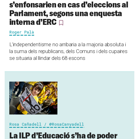
s’enfonsarien en cas d’eleccions al
Parlament, segons una enquesta
interna d’ERC
Roger Palà
L’independentisme no arribaria a la majoria absoluta i
la suma dels republicans, dels Comuns i dels cupaires
se situaria al llindar dels 68 escons
Rosa Cañadell / @RosaCanyadell
La ILP d’Educació s’ha de poder