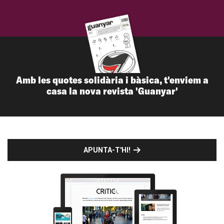
Amb les quotes solidària i bàsica, t'enviem a
casa la nova revista 'Guanyar'
APUNTA-T'HI!