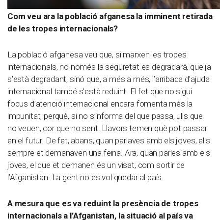
Com veu ara la població afganesa la imminent retirada
de les tropes internacionals?
La població afganesa veu que, si marxen les tropes
internacionals, no només la seguretat es degradarà, que ja
s’està degradant, sinó que, a més a més, l’arribada d’ajuda
internacional també s’està reduint. El fet que no sigui
focus d’atenció internacional encara fomenta més la
impunitat, perquè, si no s’informa del que passa, ulls que
no veuen, cor que no sent. Llavors temen què pot passar
en el futur. De fet, abans, quan parlaves amb els joves, ells
sempre et demanaven una feina. Ara, quan parles amb els
joves, el que et demanen és un visat, com sortir de
l’Afganistan. La gent no es vol quedar al país.
A mesura que es va reduint la presència de tropes
internacionals a l’Afganistan, la situació al país va