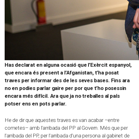
Has declarat en alguna ocasió que l’Exèrcit espanyol,
que encara és present a l’Afganistan, t’ha posat
traves per informar des de les seves bases. Fins ara
no en podies parlar gaire per por que t’ho posessin
encara més difícil. Ara que ja no treballes al país
potser ens en pots parlar.
He de dir que aquestes traves es van acabar –entre
cometes– amb l’arribada del PP al Govern. Més que per
l’arribada del PP, per l’arribada d’una persona al gabinet de