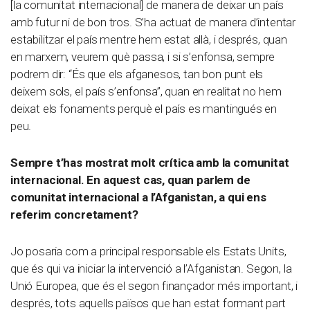
[la comunitat internacional] de manera de deixar un país
amb futur ni de bon tros. S’ha actuat de manera d’intentar
estabilitzar el país mentre hem estat allà, i després, quan
en marxem, veurem què passa, i si s’enfonsa, sempre
podrem dir: “És que els afganesos, tan bon punt els
deixem sols, el país s’enfonsa”, quan en realitat no hem
deixat els fonaments perquè el país es mantingués en
peu.
Sempre t’has mostrat molt crítica amb la comunitat
internacional. En aquest cas, quan parlem de
comunitat internacional a l’Afganistan, a qui ens
referim concretament?
Jo posaria com a principal responsable els Estats Units,
que és qui va iniciar la intervenció a l’Afganistan. Segon, la
Unió Europea, que és el segon finançador més important, i
després, tots aquells països que han estat formant part