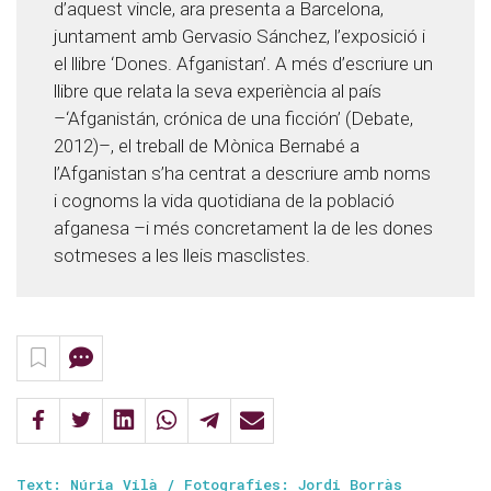
d’aquest vincle, ara presenta a Barcelona,
juntament amb Gervasio Sánchez, l’exposició i
el llibre ‘Dones. Afganistan’. A més d’escriure un
llibre que relata la seva experiència al país
–‘Afganistán, crónica de una ficción’ (Debate,
2012)–, el treball de Mònica Bernabé a
l’Afganistan s’ha centrat a descriure amb noms
i cognoms la vida quotidiana de la població
afganesa –i més concretament la de les dones
sotmeses a les lleis masclistes.
Text: Núria Vilà / Fotografies: Jordi Borràs