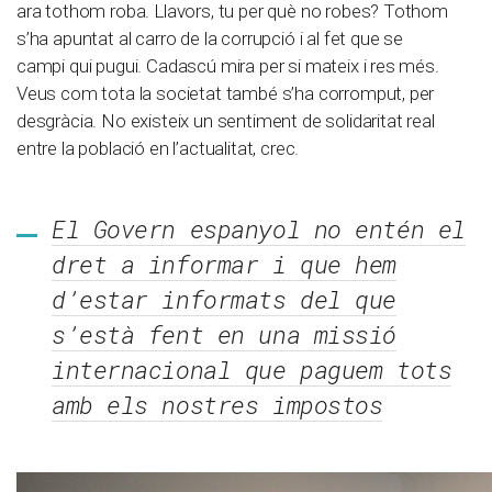
ara tothom roba. Llavors, tu per què no robes? Tothom
s’ha apuntat al carro de la corrupció i al fet que se
campi qui pugui. Cadascú mira per si mateix i res més.
Veus com tota la societat també s’ha corromput, per
desgràcia. No existeix un sentiment de solidaritat real
entre la població en l’actualitat, crec.
El Govern espanyol no entén el
dret a informar i que hem
d’estar informats del que
s’està fent en una missió
internacional que paguem tots
amb els nostres impostos