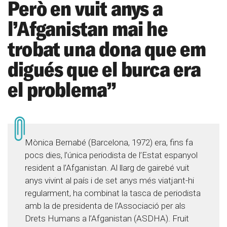
Però en vuit anys a
l’Afganistan mai he
trobat una dona que em
digués que el burca era
el problema”
Mònica Bernabé (Barcelona, 1972) era, fins fa
pocs dies, l’única periodista de l’Estat espanyol
resident a l’Afganistan. Al llarg de gairebé vuit
anys vivint al país i de set anys més viatjant-hi
regularment, ha combinat la tasca de periodista
amb la de presidenta de l’Associació per als
Drets Humans a l’Afganistan (ASDHA). Fruit