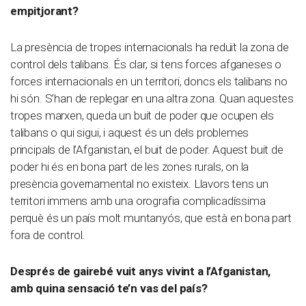
empitjorant?
La presència de tropes internacionals ha reduït la zona de
control dels talibans. És clar, si tens forces afganeses o
forces internacionals en un territori, doncs els talibans no
hi són. S’han de replegar en una altra zona. Quan aquestes
tropes marxen, queda un buit de poder que ocupen els
talibans o qui sigui, i aquest és un dels problemes
principals de l’Afganistan, el buit de poder. Aquest buit de
poder hi és en bona part de les zones rurals, on la
presència governamental no existeix. Llavors tens un
territori immens amb una orografia complicadíssima
perquè és un país molt muntanyós, que està en bona part
fora de control.
Després de gairebé vuit anys vivint a l’Afganistan,
amb quina sensació te’n vas del país?