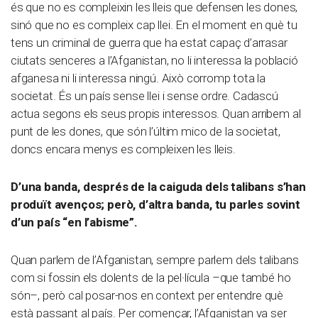
és que no es compleixin les lleis que defensen les dones,
sinó que no es compleix cap llei. En el moment en què tu
tens un criminal de guerra que ha estat capaç d’arrasar
ciutats senceres a l’Afganistan, no li interessa la població
afganesa ni li interessa ningú. Això corromp tota la
societat. És un país sense llei i sense ordre. Cadascú
actua segons els seus propis interessos. Quan arribem al
punt de les dones, que són l’últim mico de la societat,
doncs encara menys es compleixen les lleis.
D
’
una banda, després de la caiguda dels talibans s’han
produït avenços; però, d
’
altra banda, tu parles sovint
d’un país “en l’abisme”.
Quan parlem de l’Afganistan, sempre parlem dels talibans
com si fossin els dolents de la pel·lícula –que també ho
són–, però cal posar-nos en context per entendre què
està passant al país. Per començar, l’Afganistan va ser