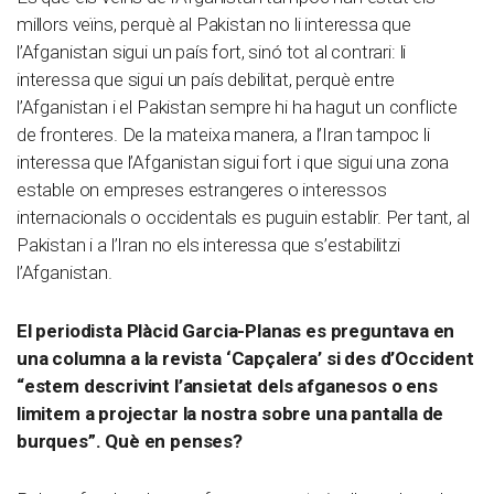
millors veïns, perquè al Pakistan no li interessa que
l’Afganistan sigui un país fort, sinó tot al contrari: li
interessa que sigui un país debilitat, perquè entre
l’Afganistan i el Pakistan sempre hi ha hagut un conflicte
de fronteres. De la mateixa manera, a l’Iran tampoc li
interessa que l’Afganistan sigui fort i que sigui una zona
estable on empreses estrangeres o interessos
internacionals o occidentals es puguin establir. Per tant, al
Pakistan i a l’Iran no els interessa que s’estabilitzi
l’Afganistan.
El periodista Plàcid Garcia-Planas es preguntava en
una columna a la revista ‘Capçalera’ si des d’Occident
“estem descrivint l’ansietat dels afganesos o ens
limitem a projectar la nostra sobre una pantalla de
burques”. Què en penses?