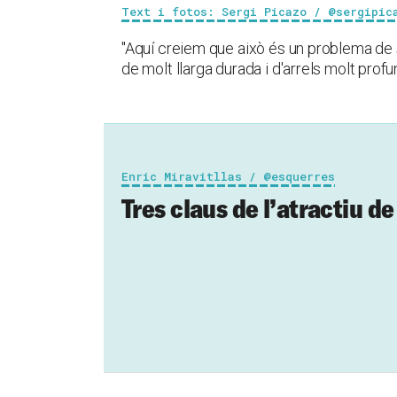
Text i fotos: Sergi Picazo / @sergipic
"Aquí creiem que això és un problema de 
de molt llarga durada i d'arrels molt prof
Enric Miravitllas / @esquerres
Tres claus de l’atractiu de