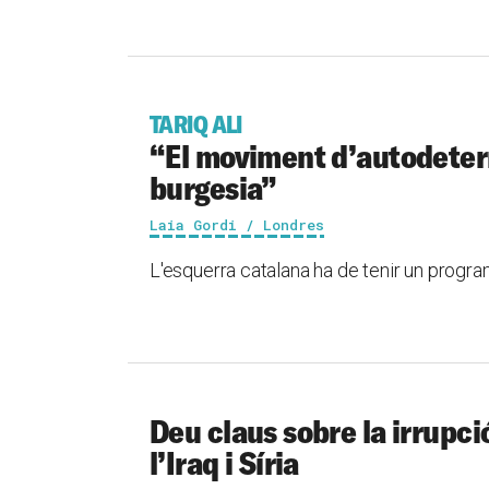
TARIQ ALI
“El moviment d’autodeterm
burgesia”
Laia Gordi / Londres
L'esquerra catalana ha de tenir un progr
Deu claus sobre la irrupció
l’Iraq i Síria