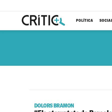
POLÍTICA
SOCIA
Cerca
per...
DOLORS BRAMON