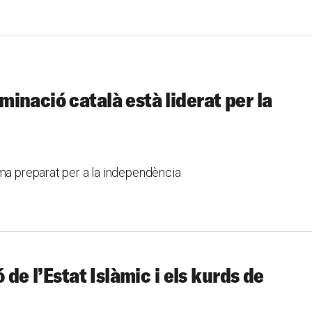
inació català està liderat per la
ama preparat per a la independència
 de l’Estat Islàmic i els kurds de