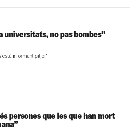
lta universitats, no pas bombes”
s'està informant pitjor"
és persones que les que han mort
mana”