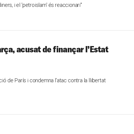
iners, i el 'petroislam' és reaccionari"
rça, acusat de finançar l’Estat
ió de París i condemna l'atac contra la llibertat