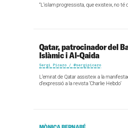
“L’islam progressista, que existeix, no té d
Qatar, patrocinador del Ba
Islàmic i Al-Qaida
Sergi Picazo / @sergipicazo
L'emirat de Qatar assisteix a la manifestac
d'expressió a la revista 'Charlie Hebdo'
MÒNICA BERNABÉ