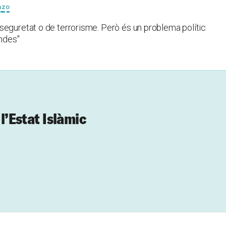
azo
seguretat o de terrorisme. Però és un problema polític
undes"
 l’Estat Islàmic