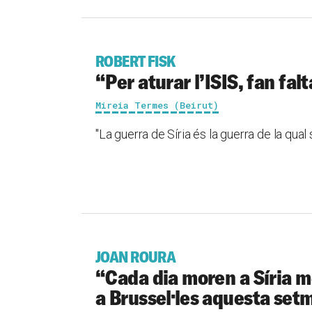
ROBERT FISK
“Per aturar l’ISIS, fan fa
Mireia Termes (Beirut)
"La guerra de Síria és la guerra de la qual 
JOAN ROURA
“Cada dia moren a Síria m
a Brussel·les aquesta set