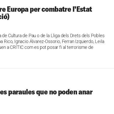
re Europa per combatre l’Estat
ció)
a de Cultura de Pau o de la Lliga dels Drets dels Pobles
a Rico, Ignacio Álvarez-Ossorio, Ferran Izquierdo, Leila
quen a CRÍTIC com es pot posar fi al terrorisme de
ues paraules que no poden anar