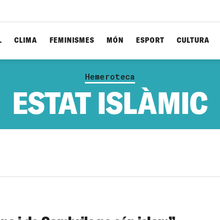
L
CLIMA
FEMINISMES
MÓN
ESPORT
CULTURA
Hemeroteca
ESTAT ISLÀMIC