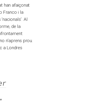
at han afaiçonat
b Franco i la
‘nacionals’. Al
orme, de la
enfrontament
 no n’aprens prou.
ic a Londres
er
”