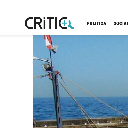
POLÍTICA
SOCIA
Cerca
per...