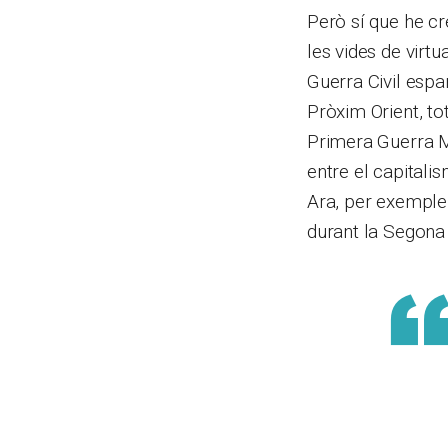
Però sí que he cr
les vides de virt
Guerra Civil espa
Pròxim Orient, to
Primera Guerra Mu
entre el capitali
Ara, per exemple,
durant la Segona