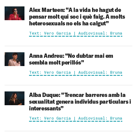
Alex Marteen: “A la vida he hagut de
pensar molt qui soc i què faig. A molts
heterosexuals no els ha calgut”
Text: Vero Garcia | Audiovisual: Bruna
Anna Andreu: “No dubtar mai em
sembla molt perillós”
Text: Vero Garcia | Audiovisual: Bruna
Alba Duque: “Trencar barreres amb la
sexualitat genera individus particulars i
interessants”
Text: Vero Garcia | Audiovisual: Bruna