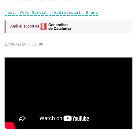
Text: Vero Garcia | Audiovisual: Bruna
Amb el suport de
27/06/2025 | 06:00