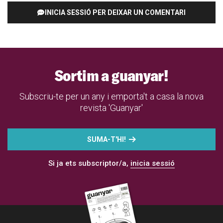
INICIA SESSIÓ PER DEIXAR UN COMENTARI
Sortim a guanyar!
Subscriu-te per un any i emporta't a casa la nova
revista 'Guanyar'
SUMA-T'HI!
Si ja ets subscriptor/a,
inicia sessió