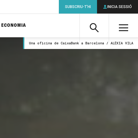
SUBSCRIU-T'HI
INICIA SESSIÓ
ECONOMIA
Cerca
M
Una oficina de CaixaBank a Barcelona / ALÈXIA VILA
Cerca