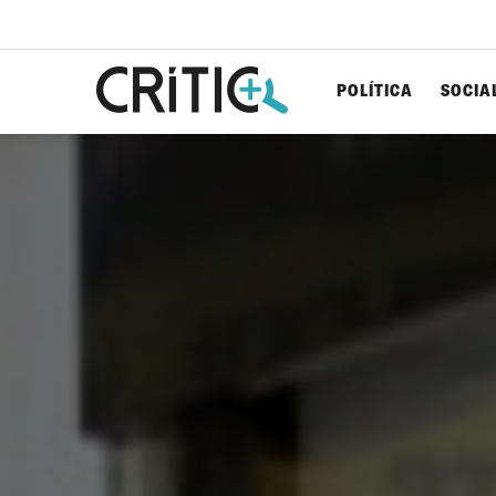
POLÍTICA
SOCIA
Cerca
per...