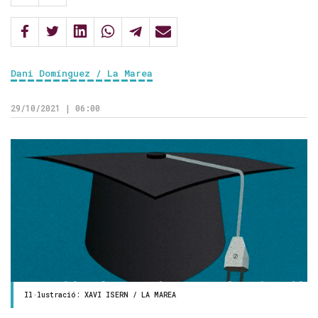
Dani Domínguez / La Marea
29/10/2021 | 06:00
Il·lustració: XAVI ISERN / LA MAREA