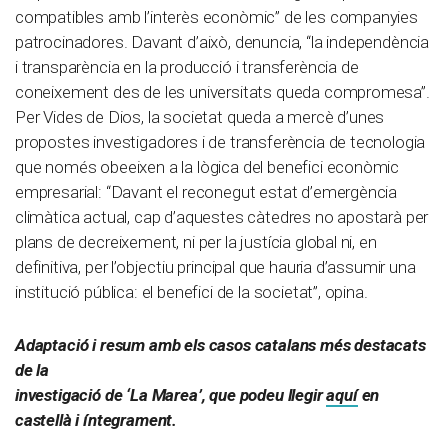
compatibles amb l’interès econòmic” de les companyies
patrocinadores. Davant d’això, denuncia, “la independència
i transparència en la producció i transferència de
coneixement des de les universitats queda compromesa”.
Per Vides de Dios, la societat queda a mercè d’unes
propostes investigadores i de transferència de tecnologia
que només obeeixen a la lògica del benefici econòmic
empresarial: “Davant el reconegut estat d’emergència
climàtica actual, cap d’aquestes càtedres no apostarà per
plans de decreixement, ni per la justícia global ni, en
definitiva, per l’objectiu principal que hauria d’assumir una
institució pública: el benefici de la societat”, opina.
Adaptació i resum amb els casos catalans més destacats
de la
investigació de ‘La Marea’, que podeu llegir
aquí
en
castellà i íntegrament.