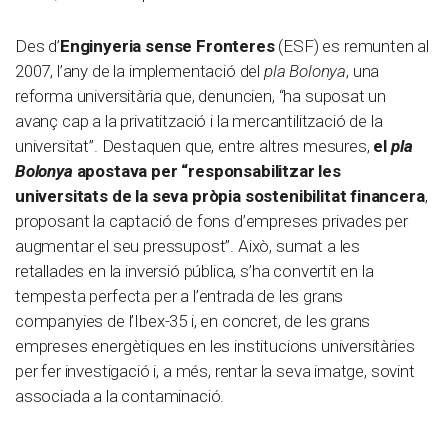
Des d’
Enginyeria sense Fronteres
(ESF) es remunten al
2007, l’any de la implementació del
pla Bolonya
, una
reforma universitària que, denuncien, “ha suposat un
avanç cap a la privatització i la mercantilització de la
universitat”. Destaquen que, entre altres mesures,
el
pla
Bolonya
apostava per “responsabilitzar les
universitats de la seva pròpia sostenibilitat financera
,
proposant la captació de fons d’empreses privades per
augmentar el seu pressupost”. Això, sumat a les
retallades en la inversió pública, s’ha convertit en la
tempesta perfecta per a l’entrada de les grans
companyies de l’Ibex-35 i, en concret, de les grans
empreses energètiques en les institucions universitàries
per fer investigació i, a més, rentar la seva imatge, sovint
associada a la contaminació.