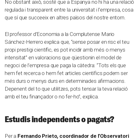
No obstant això, sosté que a Espanya no hi ha una relació
regulada i transparent entre la universitat i l’empresa, cosa
que sí que succeeix en altres països del nostre entorn.
El professor d’Economia a la Complutense Mario
Sánchez-Herrero explica que, “sense posar en risc el teu
propi prestigi científic, es pot incidir amb més o menys
intensitat” en valoracions que qüestionin el model de
negoci de l’empresa que paga la càtedra: “Tots els que
hem fet recerca o hem fet articles científics podem ser
més durs o menys durs en determinades afirmacions.
Depenent del to que utilitzes, pots tensar la teva relació
amb el teu finançador o no fer-ho”, explica.
Estudis independents o pagats?
Per a
Fernando Prieto, coordinador de l’Observatori