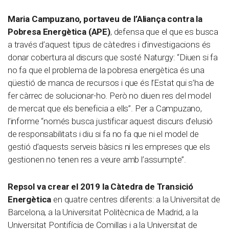
Maria Campuzano, portaveu de l’Aliança contra la
Pobresa Energètica (APE)
, defensa que el que es busca
a través d’aquest tipus de càtedres i d’investigacions és
donar cobertura al discurs que sosté Naturgy: “Diuen si fa
no fa que el problema de la pobresa energètica és una
qüestió de manca de recursos i que és l’Estat qui s’ha de
fer càrrec de solucionar-ho. Però no diuen res del model
de mercat que els beneficia a ells”. Per a Campuzano,
l’informe “només busca justificar aquest discurs d’elusió
de responsabilitats i diu si fa no fa que ni el model de
gestió d’aquests serveis bàsics ni les empreses que els
gestionen no tenen res a veure amb l’assumpte”.
Repsol va crear el 2019 la Càtedra de Transició
Energètica
en quatre centres diferents: a la Universitat de
Barcelona, a la Universitat Politècnica de Madrid, a la
Universitat Pontifícia de Comillas i a la Universitat de