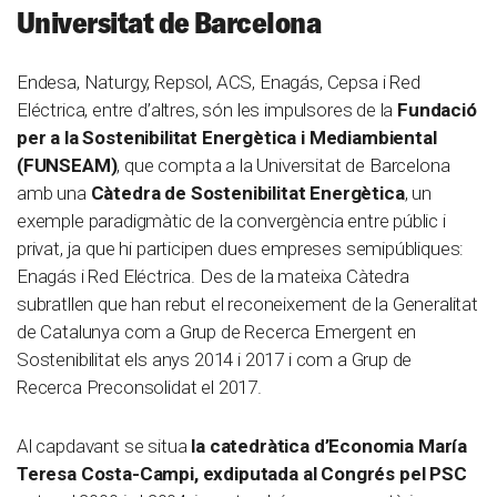
Universitat de Barcelona
Endesa, Naturgy, Repsol, ACS, Enagás, Cepsa i Red
Eléctrica, entre d’altres, són les impulsores de la
Fundació
per a la Sostenibilitat Energètica i Mediambiental
(FUNSEAM)
, que compta a la Universitat de Barcelona
amb una
Càtedra de Sostenibilitat Energètica
, un
exemple paradigmàtic de la convergència entre públic i
privat, ja que hi participen dues empreses semipúbliques:
Enagás i Red Eléctrica. Des de la mateixa Càtedra
subratllen que han rebut el reconeixement de la Generalitat
de Catalunya com a Grup de Recerca Emergent en
Sostenibilitat els anys 2014 i 2017 i com a Grup de
Recerca Preconsolidat el 2017.
Al capdavant se situa
la catedràtica d’Economia María
Teresa Costa-Campi, exdiputada al Congrés pel PSC