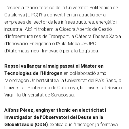
L’especialització tècnica de la Universitat Politècnica de
Catalunya (UPC) l’ha convertit en un atractiu per a
empreses del sector de les infraestructures, energètic i
industrial. Així, hi trobem la Càtedra Abertis de Gestió
d’Infraestructures de Transport, la Càtedra Endesa Xarxa
d’Innovació Energètica o l’Aula Mecalux-UPC
d’Automatismes i Innovació per a la Logística.
Repsol va llançar al maig passat el Màster en
Tecnologies de l’Hidrogen
en col·laboració amb
Mondragon Unibertsitatea, la Universitat del País Basc, la
Universitat Politècnica de Catalunya, la Universitat Rovira i
Virgili i la Universitat de Saragossa.
Alfons Pérez, enginyer tècnic en electricitat i
investigador de l’Observatori del Deute en la
Globalització (ODG)
, explica que “l’hidrogen ja formava