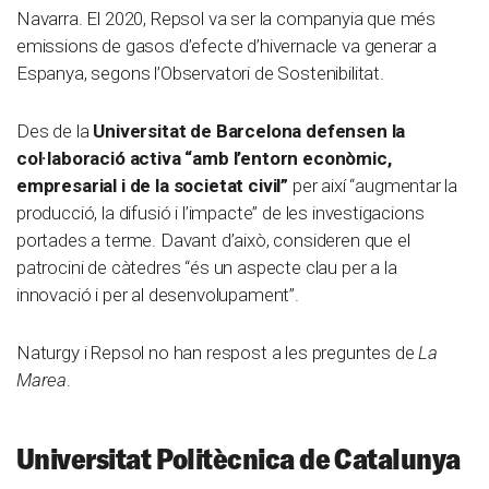
Navarra. El 2020, Repsol va ser la companyia que més
emissions de gasos d’efecte d’hivernacle va generar a
Espanya, segons l’Observatori de Sostenibilitat.
Des de la
Universitat de Barcelona defensen la
col·laboració activa “amb l’entorn econòmic,
empresarial i de la societat civil”
per així “augmentar la
producció, la difusió i l’impacte” de les investigacions
portades a terme. Davant d’això, consideren que el
patrocini de càtedres “és un aspecte clau per a la
innovació i per al desenvolupament”.
Naturgy i Repsol no han respost a les preguntes de
La
Marea
.
Universitat Politècnica de Catalunya