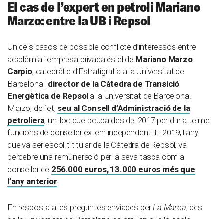
El cas de l’expert en petroli Mariano
Marzo: entre la UB i Repsol
Un dels casos de possible conflicte d’interessos entre
acadèmia i empresa privada és el de
Mariano Marzo
Carpio
, catedràtic d’Estratigrafia a la Universitat de
Barcelona i
director de la Càtedra de Transició
Energètica de Repsol
a la Universitat de Barcelona.
Marzo, de fet,
seu al Consell d’Administració de la
petroliera
, un lloc que ocupa des del 2017 per dur a terme
funcions de conseller extern independent. El 2019, l’any
que va ser escollit titular de la Càtedra de Repsol, va
percebre una remuneració per la seva tasca com a
conseller de
256.000 euros, 13.000 euros més que
l’any anterior
.
En resposta a les preguntes enviades per
La Marea
, des