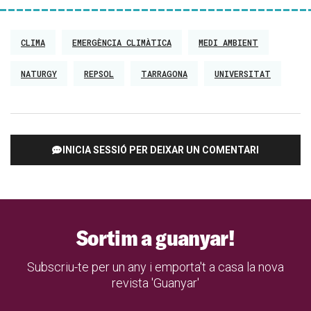
CLIMA
EMERGÈNCIA CLIMÀTICA
MEDI AMBIENT
NATURGY
REPSOL
TARRAGONA
UNIVERSITAT
INICIA SESSIÓ PER DEIXAR UN COMENTARI
Sortim a guanyar!
Subscriu-te per un any i emporta't a casa la nova
revista 'Guanyar'