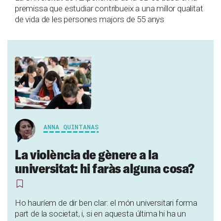
premissa que estudiar contribueix a una millor qualitat
de vida de les persones majors de 55 anys
ANNA QUINTANAS
La violència de gènere a la
universitat: hi faràs alguna cosa?
Ho hauríem de dir ben clar: el món universitari forma
part de la societat, i, si en aquesta última hi ha un