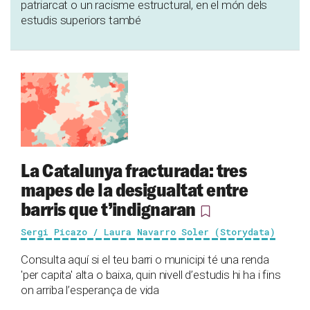
patriarcat o un racisme estructural, en el món dels
estudis superiors també
La Catalunya fracturada: tres
mapes de la desigualtat entre
barris que t’indignaran
Sergi Picazo / Laura Navarro Soler (Storydata)
Consulta aquí si el teu barri o municipi té una renda
'per capita' alta o baixa, quin nivell d’estudis hi ha i fins
on arriba l’esperança de vida