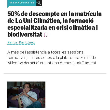
SUBSCRIPTORS/ES
50% de descompte en la matrícula
de La Uni Climática, la formació
especialitzada en crisi climàtica i
biodiversitat
Marta Martínez
A més de l'assistència a totes les sessions
formatives, tindreu accés a la plataforma Filmin de
'video on demand' durant dos mesos gratuïtament