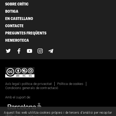
SOBRE CRÍTIC
BOTIGA
EN CASTELLANO
CONTACTE
PREGUNTES FREQÜENTS
HEMEROTECA
Twitter
Facebook
YouTube
Instagram
Telegram
Avís legal i política de privacitat
Política de cookies
Condicions generals de contractació
Amb el suport de:
Aquest lloc web utilitza cookies pròpies i de tercers d'anàlisi per recopilar