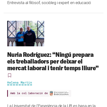
Entrevista al filòsof, sociòleg i expert en educació
Nuria Rodríguez: “Ningú prepara
els treballadors per deixar el
mercat laboral i tenir temps lliure”
Helena Martín
Amb la col·laboració de
La Universitat de l’Experiència de la UB es basa en la