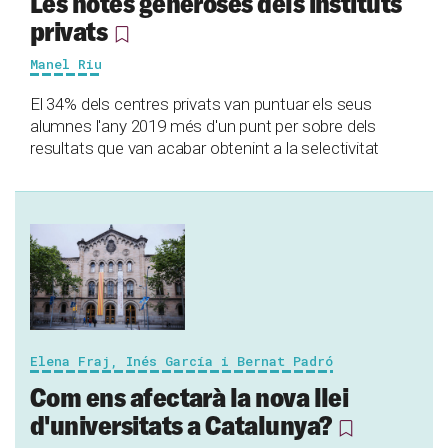
Les notes generoses dels instituts
privats
Manel Riu
El 34% dels centres privats van puntuar els seus
alumnes l'any 2019 més d'un punt per sobre dels
resultats que van acabar obtenint a la selectivitat
Elena Fraj, Inés García i Bernat Padró
Com ens afectarà la nova llei
d'universitats a Catalunya?