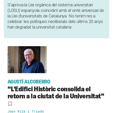
S'aprova la Llei orgànica del sistema universitari
(LOSU) espanyola coincidint amb el vintè aniversari de
la Llei d’universitats de Catalunya. No tenim res a
celebrar: les polítiques neoliberals dels últims 20 anys
han degradat la universitat catalana
AGUSTÍ ALCOBERRO
“L'Edifici Històric consolida el
retorn a la ciutat de la Universitat”
Joan Vila i Triadú