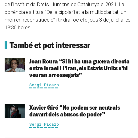
de l’Institut de Drets Humans de Catalunya el 2021. La
ponència es titula “De la bipolaritat a la multipolaritat, un
món en reconstrucció” i tindrà lloc el dijous 3 de juliol a les
18:30 hores.
També et pot interessar
Joan Roura
“Si hi ha una guerra directa
entre Israel i l’Iran, els Estats Units s’hi
veuran arrossegats”
Sergi Picazo
Xavier Giró
“No podem ser neutrals
davant dels abusos de poder”
Sergi Picazo