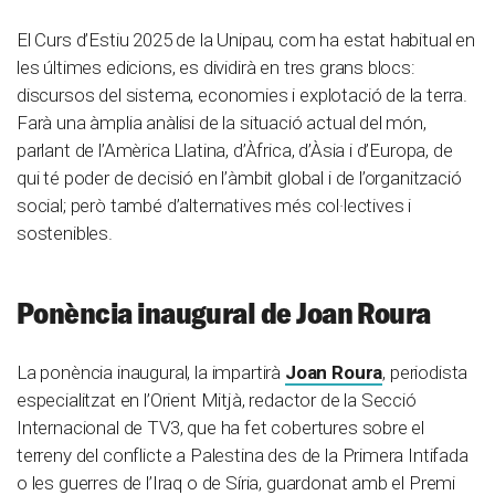
El Curs d’Estiu 2025 de la Unipau, com ha estat habitual en
les últimes edicions, es dividirà en tres grans blocs:
discursos del sistema, economies i explotació de la terra.
Farà una àmplia anàlisi de la situació actual del món,
parlant de l’Amèrica Llatina, d’Àfrica, d’Àsia i d’Europa, de
qui té poder de decisió en l’àmbit global i de l’organització
social; però també d’alternatives més col·lectives i
sostenibles.
Ponència inaugural de Joan Roura
La ponència inaugural, la impartirà
Joan Roura
, periodista
especialitzat en l’Orient Mitjà, redactor de la Secció
Internacional de TV3, que ha fet cobertures sobre el
terreny del conflicte a Palestina des de la Primera Intifada
o les guerres de l’Iraq o de Síria, guardonat amb el Premi