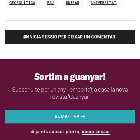
GEOPOLÍTICA
PAU
UNIPAU
UNIVERSITAT
INICIA SESSIÓ PER DEIXAR UN COMENTARI
Sortim a guanyar!
Subscriu-te per un any i emporta't a casa la nova
revista 'Guanyar'
SUMA-T'HI!
Si ja ets subscriptor/a,
inicia sessió