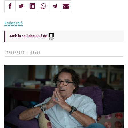
Redacció
Amb la col·laboració de
17/06/2025 | 06:00