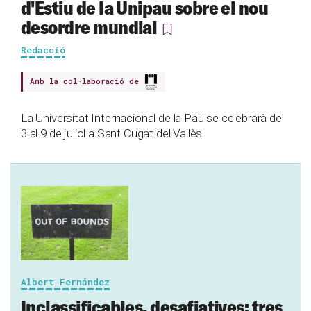
d'Estiu de la Unipau sobre el nou
desordre mundial
Redacció
Amb la col·laboració de
La Universitat Internacional de la Pau se celebrarà del
3 al 9 de juliol a Sant Cugat del Vallès
Albert Fernández
Inclassificables, desafiatives: tres