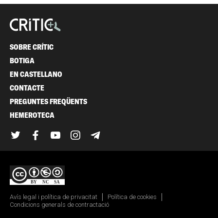
SOBRE CRÍTIC
BOTIGA
EN CASTELLANO
CONTACTE
PREGUNTES FREQÜENTS
HEMEROTECA
Twitter
Facebook
YouTube
Instagram
Telegram
Avís legal i política de privacitat
Política de cookies
Condicions generals de contractació