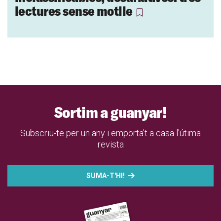
lectures sense motlle
Sortim a guanyar!
Subscriu-te per un any i emporta't a casa l'útima
revista
SUMA-T'HI!