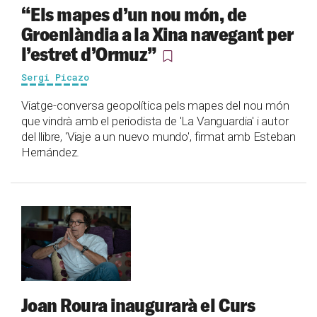
“Els mapes d’un nou món, de
Groenlàndia a la Xina navegant per
l’estret d’Ormuz”
Sergi Picazo
Viatge-conversa geopolítica pels mapes del nou món
que vindrà amb el periodista de 'La Vanguardia' i autor
del llibre, 'Viaje a un nuevo mundo', firmat amb Esteban
Hernández.
Joan Roura inaugurarà el Curs