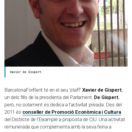
Xavier de Gispert.
BarcelonaForRent té en el seu ‘staff’
Xavier de Gispert
,
un dels fills de la presidenta del Parlament.
De Gispert
,
però, no solament es dedica a l’activitat privada. Des del
2011 és
conseller de Promoció Econòmica i Cultura
del Districte de l’Eixample a proposta de CiU. Una activitat
remunerada que complementa amb la seva feina a