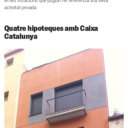
en les votacions que puguin fer referència a la seva
activitat privada.
Quatre hipoteques amb Caixa
Catalunya