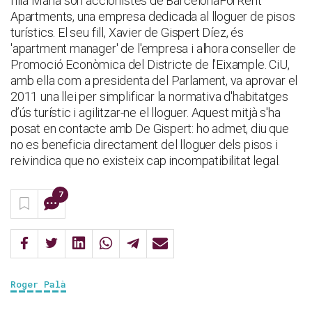
filla Maria són accionistes de BarcelonaForRent
Apartments, una empresa dedicada al lloguer de pisos
turístics. El seu fill, Xavier de Gispert Díez, és
'apartment manager' de l'empresa i alhora conseller de
Promoció Econòmica del Districte de l’Eixample. CiU,
amb ella com a presidenta del Parlament, va aprovar el
2011 una llei per simplificar la normativa d'habitatges
d’ús turístic i agilitzar-ne el lloguer. Aquest mitjà s'ha
posat en contacte amb De Gispert: ho admet, diu que
no es beneficia directament del lloguer dels pisos i
reivindica que no existeix cap incompatibilitat legal.
7
Roger Palà