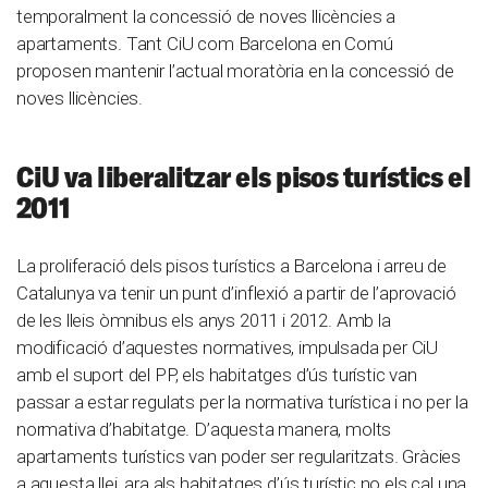
temporalment la concessió de noves llicències a
apartaments. Tant CiU com Barcelona en Comú
proposen mantenir l’actual moratòria en la concessió de
noves llicències.
CiU va liberalitzar els pisos turístics el
2011
La proliferació dels pisos turístics a Barcelona i arreu de
Catalunya va tenir un punt d’inflexió a partir de l’aprovació
de les lleis òmnibus els anys 2011 i 2012. Amb la
modificació d’aquestes normatives, impulsada per CiU
amb el suport del PP, els habitatges d’ús turístic van
passar a estar regulats per la normativa turística i no per la
normativa d’habitatge. D’aquesta manera, molts
apartaments turístics van poder ser regularitzats. Gràcies
a aquesta llei, ara als habitatges d’ús turístic no els cal una