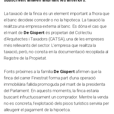
La taxació de la finca és un element important a l’hora que
el banc decideixi concedir o no la hipoteca. La taxació la
realitza una empresa externa al banc. Es dóna el cas que
el marit de
De Gispert
és propietari del Col·lectiu
d’Arquitectes i Taxadors (CATSA), una de les empreses
més rellevants del sector. L’empresa que realitza la
taxació, però, no consta en la documentació recopilada al
Registre de la Propietat.
Fonts pròximes a la família
De Gispert
afirmen que la
finca del carrer Finestrat forma part d’una operació
immobiliària fallida promoguda pel marit de la presidenta
del Parlament. En aquests moments, la finca estaria
buscant infructuosament un comprador. Mentre la venda
no es concreta, l’explotació dels pisos turístics serviria per
alleugerir el pagament de la hipoetca.