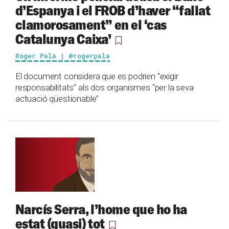
d’Espanya i el FROB d’haver “fallat
clamorosament” en el ‘cas
Catalunya Caixa’
Roger Palà | @rogerpala
El document considera que es podrien "exigir
responsabilitats” als dos organismes “per la seva
actuació qüestionable”
Narcís Serra, l’home que ho ha
estat (quasi) tot