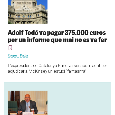
Adolf Todó va pagar 375.000 euros
per un informe que mai no es va fer
Roger Palà
L’expresident de Catalunya Banc va ser acomiadat per
adjudicar a McKinsey un estudi “fantasma”