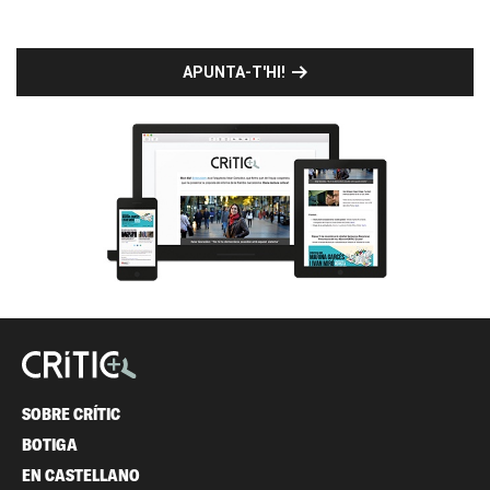
APUNTA-T'HI!
SOBRE CRÍTIC
BOTIGA
EN CASTELLANO