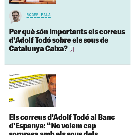
ROGER PALÀ
Per què són importants els correus
d’Adolf Todó sobre els sous de
Catalunya Caixa?
Els correus d’Adolf Todó al Banc
d’Espanya: “No volem cap
sorpresa amb els sous dels