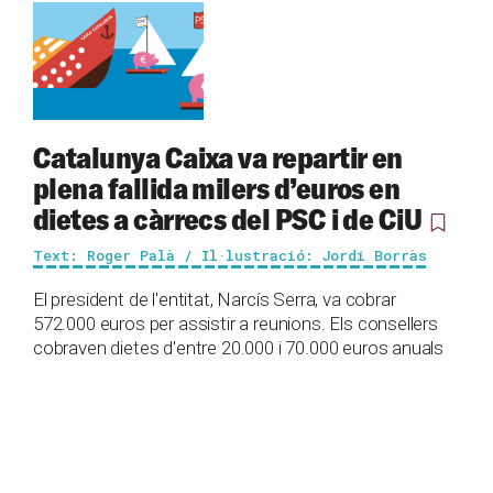
Catalunya Caixa va repartir en
plena fallida milers d’euros en
dietes a càrrecs del PSC i de CiU
Text: Roger Palà / Il·lustració: Jordi Borràs
El president de l'entitat, Narcís Serra, va cobrar
572.000 euros per assistir a reunions. Els consellers
cobraven dietes d'entre 20.000 i 70.000 euros anuals