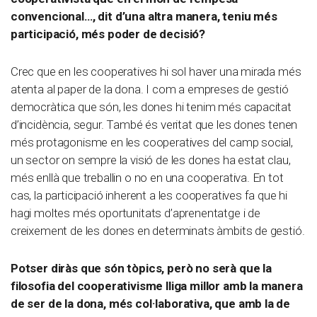
convencional…, dit d’una altra manera, teniu més
participació, més poder de decisió?
Crec que en les cooperatives hi sol haver una mirada més
atenta al paper de la dona. I com a empreses de gestió
democràtica que són, les dones hi tenim més capacitat
d’incidència, segur. També és veritat que les dones tenen
més protagonisme en les cooperatives del camp social,
un sector on sempre la visió de les dones ha estat clau,
més enllà que treballin o no en una cooperativa. En tot
cas, la participació inherent a les cooperatives fa que hi
hagi moltes més oportunitats d’aprenentatge i de
creixement de les dones en determinats àmbits de gestió.
Potser diràs que són tòpics, però no serà que la
filosofia del cooperativisme lliga millor amb la manera
de ser de la dona, més col·laborativa, que amb la de