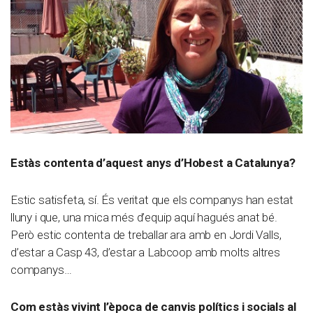
Estàs contenta d’aquest anys d’Hobest a Catalunya?
Estic satisfeta, sí. És veritat que els companys han estat
lluny i que, una mica més d’equip aquí hagués anat bé.
Però estic contenta de treballar ara amb en Jordi Valls,
d’estar a Casp 43, d’estar a Labcoop amb molts altres
companys…
Com estàs vivint l’època de canvis polítics i socials al