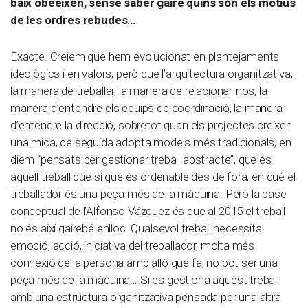
baix obeeixen, sense saber gaire quins són els motius
de les ordres rebudes…
Exacte. Creiem que hem evolucionat en plantejaments
ideològics i en valors, però que l’arquitectura organitzativa,
la manera de treballar, la manera de relacionar-nos, la
manera d’entendre els equips de coordinació, la manera
d’entendre la direcció, sobretot quan els projectes creixen
una mica, de seguida adopta models més tradicionals, en
diem “pensats per gestionar treball abstracte”, que és
aquell treball que sí que és ordenable des de fora, en què el
treballador és una peça més de la màquina. Però la base
conceptual de l’Alfonso Vázquez és que al 2015 el treball
no és així gairebé enlloc. Qualsevol treball necessita
emoció, acció, iniciativa del treballador, molta més
connexió de la persona amb allò que fa, no pot ser una
peça més de la màquina… Si es gestiona aquest treball
amb una estructura organitzativa pensada per una altra