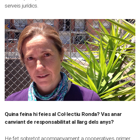
serveis jurídics.
Quina feina hi feies al Col·lectiu Ronda? Vas anar
canviant de responsabilitat al llarg dels anys?
He fet sobretot acompanyament a cooperatives, primer