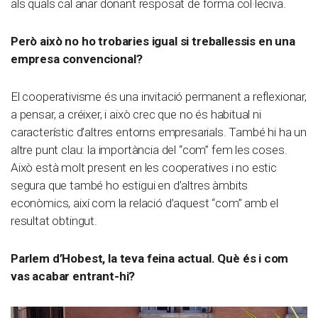
als quals cal anar donant resposat de forma col·leciva.
Però això no ho trobaries igual si treballessis en una
empresa convencional?
El cooperativisme és una invitació permanent a reflexionar,
a pensar, a créixer, i això crec que no és habitual ni
característic d’altres entorns empresarials. També hi ha un
altre punt clau: la importància del “com” fem les coses.
Això està molt present en les cooperatives i no estic
segura que també ho estigui en d’altres àmbits
econòmics, així com la relació d’aquest “com” amb el
resultat obtingut.
Parlem d’Hobest, la teva feina actual. Què és i com
vas acabar entrant-hi?