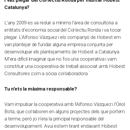
Catalunya?
L’any 2009 es va reduir a mínims l’àrea de consultoria a
entitats d’economia social del Col·lectiu Ronda i va tocar
plegar. L’Alfonso Vázquez i els companys de Hobest em
van plantejar de fundar alguna empresa conjunta per
desenvolupar els plantejaments de Hobest a Catalunya.
M’era difícil imaginar que no fos una cooperativa i vam
constituir una cooperativa de treball associat amb Hobest
Consultores com a sòcia col·laboradora.
Tu n’ets la màxima responsable?
Vam impulsar la cooperativa amb l’Alfonso Vázquez i l’Oriol
Bota, que col·laboren en alguns projectes dels que portem
a terme, però jo n’era la principal responsable del
desenvolupament. Avui estem tirant endavant Hobest