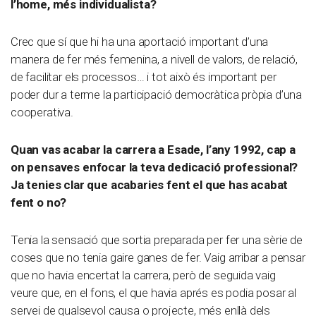
l’home, més individualista?
Crec que sí que hi ha una aportació important d’una
manera de fer més femenina, a nivell de valors, de relació,
de facilitar els processos… i tot això és important per
poder dur a terme la participació democràtica pròpia d’una
cooperativa.
Quan vas acabar la carrera a Esade, l’any 1992, cap a
on pensaves enfocar la teva dedicació professional?
Ja tenies clar que acabaries fent el que has acabat
fent o no?
Tenia la sensació que sortia preparada per fer una sèrie de
coses que no tenia gaire ganes de fer. Vaig arribar a pensar
que no havia encertat la carrera, però de seguida vaig
veure que, en el fons, el que havia aprés es podia posar al
servei de qualsevol causa o projecte, més enllà dels