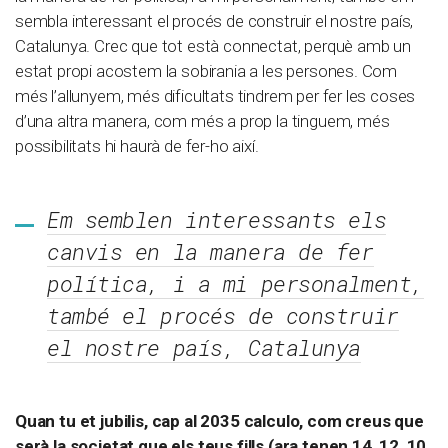
sembla interessant el procés de construir el nostre país,
Catalunya. Crec que tot està connectat, perquè amb un
estat propi acostem la sobirania a les persones. Com
més l’allunyem, més dificultats tindrem per fer les coses
d’una altra manera, com més a prop la tinguem, més
possibilitats hi haurà de fer-ho així.
Em semblen interessants els
canvis en la manera de fer
política, i a mi personalment,
també el procés de construir
el nostre país, Catalunya
Quan tu et jubilis, cap al 2035 calculo, com creus que
serà la societat que els teus fills (ara tenen 14, 12, 10