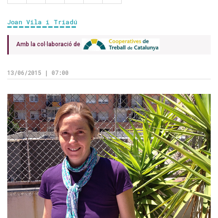
Joan Vila i Triadú
Amb la col·laboració de
13/06/2015 | 07:00