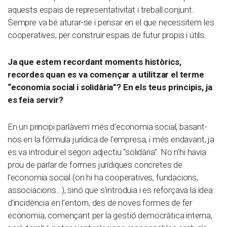
aquests espais de representativitat i treball conjunt.
Sempre va bé aturar-se i pensar en el que necessitem les
cooperatives, per construir espais de futur propis i útils.
Ja que estem recordant moments històrics,
recordes quan es va començar a utilitzar el terme
“economia social i solidària”? En els teus principis, ja
es feia servir?
En un principi parlàvem més d’economia social, basant-
nos en la fórmula jurídica de l’empresa, i més endavant, ja
es va introduir el segon adjectiu “solidària”. No n’hi havia
prou de parlar de formes jurídiques concretes de
l’economia social (on hi ha cooperatives, fundacions,
associacions…), sinó que s’introduïa i es reforçava la idea
d’incidència en l’entorn, des de noves formes de fer
economia, començant per la gestió democràtica interna,