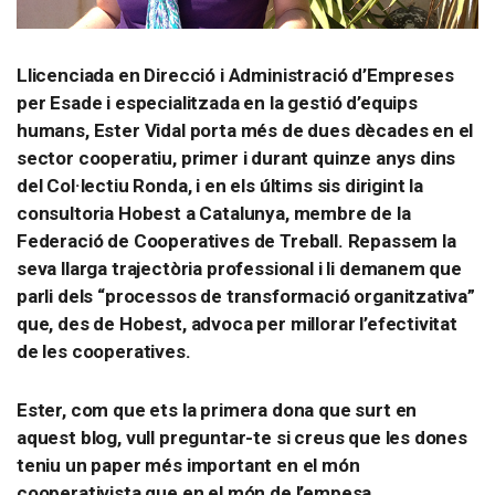
Llicenciada en Direcció i Administració d’Empreses
per Esade i especialitzada en la gestió d’equips
humans, Ester Vidal porta més de dues dècades en el
sector cooperatiu, primer i durant quinze anys dins
del Col·lectiu Ronda, i en els últims sis dirigint la
consultoria Hobest a Catalunya, membre de la
Federació de Cooperatives de Treball. Repassem la
seva llarga trajectòria professional i li demanem que
parli dels “processos de transformació organitzativa”
que, des de Hobest, advoca per millorar l’efectivitat
de les cooperatives.
Ester, com que ets la primera dona que surt en
aquest blog, vull preguntar-te si creus que les dones
teniu un paper més important en el món
cooperativista que en el món de l’empesa