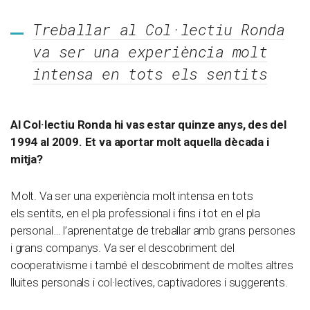
Treballar al Col·lectiu Ronda
va ser una experiència molt
intensa en tots els sentits
Al Col·lectiu Ronda hi vas estar quinze anys, des del
1994 al 2009. Et va aportar molt aquella dècada i
mitja?
Molt. Va ser una experiència molt intensa en tots
els sentits, en el pla professional i fins i tot en el pla
personal… l’aprenentatge de treballar amb grans persones
i grans companys. Va ser el descobriment del
cooperativisme i també el descobriment de moltes altres
lluites personals i col·lectives, captivadores i suggerents.