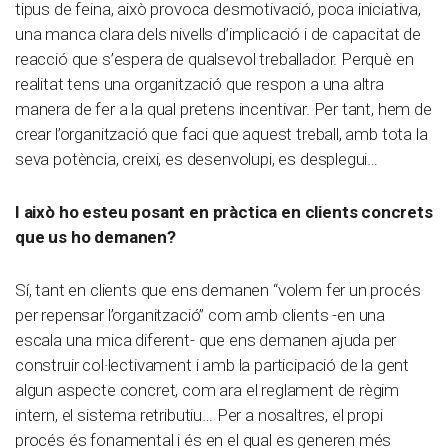
tipus de feina, això provoca desmotivació, poca iniciativa,
una manca clara dels nivells d’implicació i de capacitat de
reacció que s’espera de qualsevol treballador. Perquè en
realitat tens una organització que respon a una altra
manera de fer a la qual pretens incentivar. Per tant, hem de
crear l’organització que faci que aquest treball, amb tota la
seva potència, creixi, es desenvolupi, es desplegui…
I això ho esteu posant en pràctica en clients concrets
que us ho demanen?
Sí, tant en clients que ens demanen “volem fer un procés
per repensar l’organització” com amb clients -en una
escala una mica diferent- que ens demanen ajuda per
construir col·lectivament i amb la participació de la gent
algun aspecte concret, com ara el reglament de règim
intern, el sistema retributiu… Per a nosaltres, el propi
procés és fonamental i és en el qual es generen més