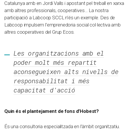
Catalunya amb en Jordi Valls i apostant pel treball en xarxa
amb altres professionals, cooperatives… La nostra
participació a Labcoop SCCL n’és un exemple. Des de
Labcoop impulsem l’emprenedoria social col·lectiva amb
altres cooperatives del Grup Ecos.
Les organitzacions amb el
poder molt més repartit
aconsegueixen alts nivells de
responsabilitat i més
capacitat d’acció
Quin és el plantejament de fons d’Hobest?
És una consultoria especialitzada en l’àmbit organitzatiu.