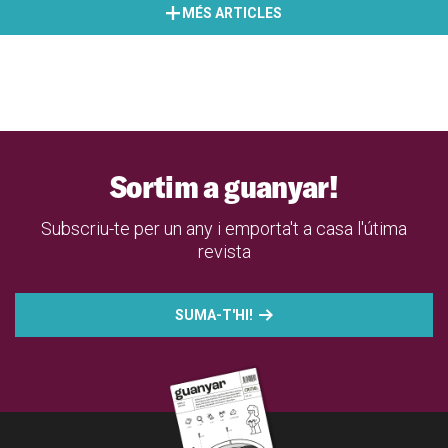
MÉS ARTICLES
Sortim a guanyar!
Subscriu-te per un any i emporta't a casa l'útima
revista
SUMA-T'HI!