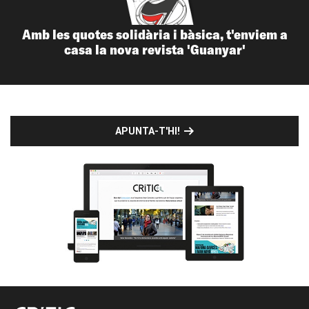
Amb les quotes solidària i bàsica, t'enviem a
casa la nova revista 'Guanyar'
APUNTA-T'HI!