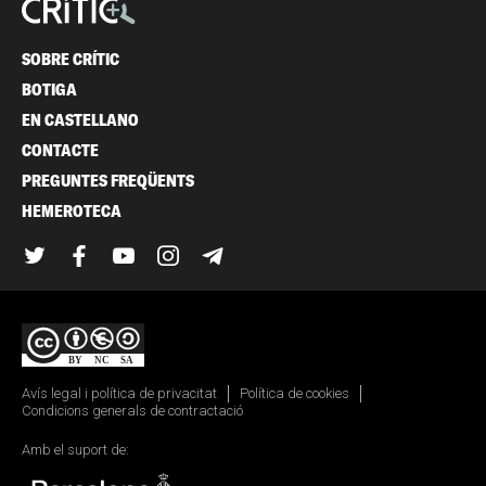
SOBRE CRÍTIC
BOTIGA
EN CASTELLANO
CONTACTE
PREGUNTES FREQÜENTS
HEMEROTECA
Twitter
Facebook
YouTube
Instagram
Telegram
Avís legal i política de privacitat
Política de cookies
Condicions generals de contractació
Amb el suport de: