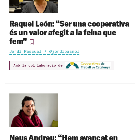
Raquel León: “Ser una cooperativa
és un valor afegit a la feina que
fem”
Jordi Pascual / @jordipasmol
Amb la col·laboració de
Neus Andreu: “Hem avançat en