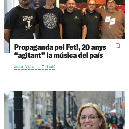
Propaganda pel Fet!, 20 anys
“agitant” la música del país
Joan Vila i Triadú