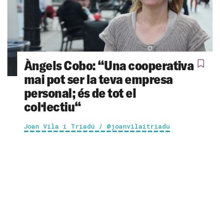
Àngels Cobo: “Una cooperativa
mai pot ser la teva empresa
personal; és de tot el
col·lectiu“
Joan Vila i Triadú / @joanvilaitriadu