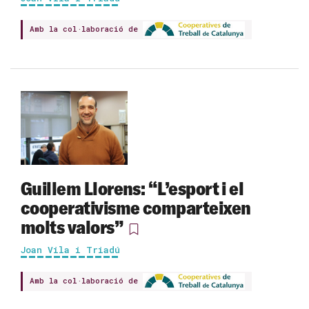
Amb la col·laboració de
Guillem Llorens: “L’esport i el
cooperativisme comparteixen
molts valors”
Joan Vila i Triadú
Amb la col·laboració de