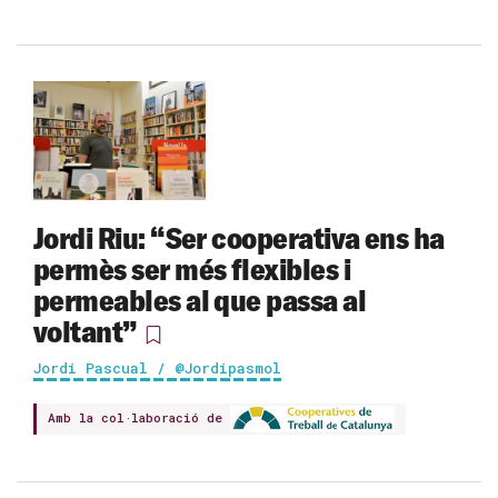
Jordi Riu: “Ser cooperativa ens ha
permès ser més flexibles i
permeables al que passa al
voltant”
Jordi Pascual / @Jordipasmol
Amb la col·laboració de