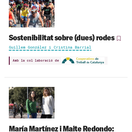
Sostenibilitat sobre (dues) rodes
Guillem González i Cristina Barrial
Amb la col·laboració de
María Martínez i Maite Redondo: