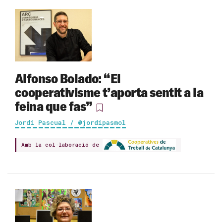
Alfonso Bolado: “El
cooperativisme t’aporta sentit a la
feina que fas”
Jordi Pascual / @jordipasmol
Amb la col·laboració de