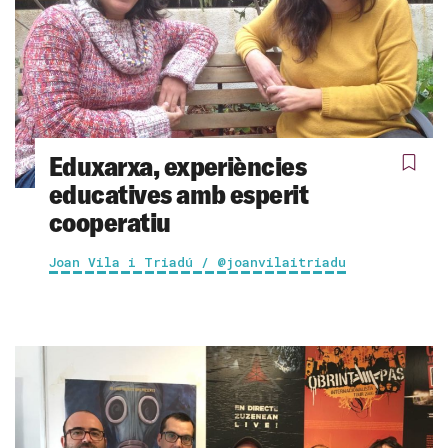
Eduxarxa, experiències
educatives amb esperit
cooperatiu
Joan Vila i Triadú / @joanvilaitriadu