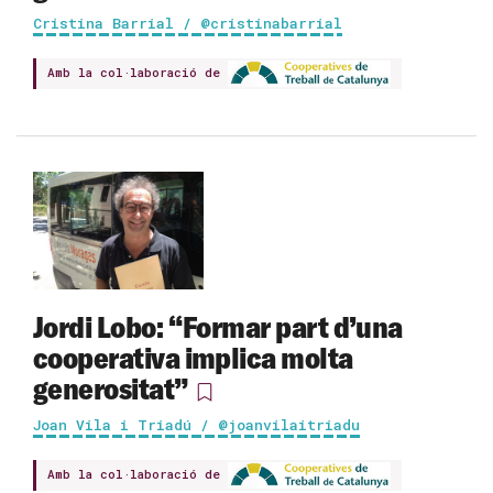
Cristina Barrial / @cristinabarrial
Amb la col·laboració de
Jordi Lobo: “Formar part d’una
cooperativa implica molta
generositat”
Joan Vila i Triadú / @joanvilaitriadu
Amb la col·laboració de