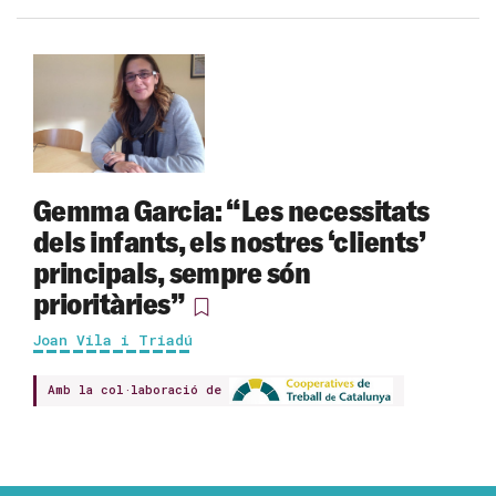
Gemma Garcia: “Les necessitats
dels infants, els nostres ‘clients’
principals, sempre són
prioritàries”
Joan Vila i Triadú
Amb la col·laboració de