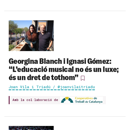
Georgina Blanch i Ignasi Gómez:
“L’educació musical no és un luxe;
és un dret de tothom”
Joan Vila i Triadú / @joanvilaitriadu
Amb la col·laboració de