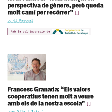
perspectiva de gènere, però queda
molt camí per recórrer”
Jordi Pascual
Amb la col·laboració de
Francesc Granada: “Els valors
cooperatius tenen molt a veure
amb els de la nostra escola”
Joan Vila i Triadú