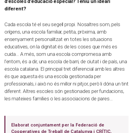
d’escoles d’educació especial? Teniu un ideari
diferent?
Cada escola té el seu segell propi. Nosaltres som, pels
orígens, una escola familiar, petita, pròxima, amb
ensenyament personalitzat en totes les situacions
educatives, on la dignitat és de les coses que més es
cuida… A més, som una escola compromesa amb
l’entorn, és a dir, una escola de barri, de ciutat i de país, una
escola catalana. El principal tret diferencial amb les altres
és que aquesta és una escola gestionada per
professionals, i això no és millor ni pitjor, però li dóna un tint
diferent. Altres escoles són gestionades per fundacions,
les mateixes famílies o les associacions de pares…
Elaborat conjuntament per la Federació de
Cooperatives de Treball de Catalunya i CRÍTIC,