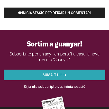
INICIA SESSIÓ PER DEIXAR UN COMENTARI
Sortim a guanyar!
Subscriu-te per un any i emporta't a casa la nova
revista 'Guanyar'
SUMA-T'HI!
Si ja ets subscriptor/a,
inicia sessió