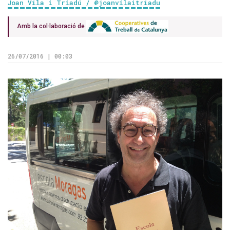
Joan Vila i Triadú / @joanvilaitriadu
Amb la col·laboració de
26/07/2016 | 00:03