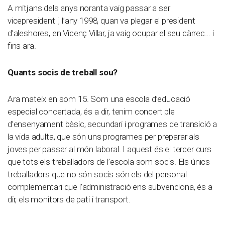
A mitjans dels anys noranta vaig passar a ser
vicepresident i, l’any 1998, quan va plegar el president
d’aleshores, en Vicenç Villar, ja vaig ocupar el seu càrrec… i
fins ara.
Quants socis de treball sou?
Ara mateix en som 15. Som una escola d’educació
especial concertada, és a dir, tenim concert ple
d’ensenyament bàsic, secundari i programes de transició a
la vida adulta, que són uns programes per preparar als
joves per passar al món laboral. I aquest és el tercer curs
que tots els treballadors de l’escola som socis. Els únics
treballadors que no són socis són els del personal
complementari que l’administració ens subvenciona, és a
dir, els monitors de pati i transport.