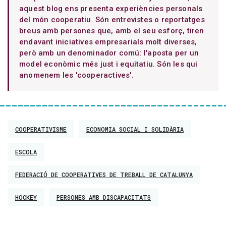
aquest blog ens presenta experiències personals
del món cooperatiu. Són entrevistes o reportatges
breus amb persones que, amb el seu esforç, tiren
endavant iniciatives empresarials molt diverses,
però amb un denominador comú: l'aposta per un
model econòmic més just i equitatiu. Són les qui
anomenem les 'cooperactives'.
COOPERATIVISME
ECONOMIA SOCIAL I SOLIDÀRIA
ESCOLA
FEDERACIÓ DE COOPERATIVES DE TREBALL DE CATALUNYA
HOCKEY
PERSONES AMB DISCAPACITATS