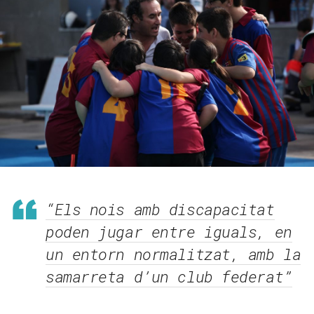
“Els nois amb discapacitat
poden jugar entre iguals, en
un entorn normalitzat, amb la
samarreta d’un club federat”