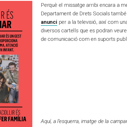
Perquè el missatge arribi encara a mé
Departament de Drets Socials també 
anunci
per a la televisió, així com una
diversos cartells que es podran veure
de comunicació com en suports publici
Aquí, a l’esquerra, imatge de la campany