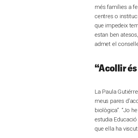
més famílies a fe
centres o instituc
que impedeix temp
estan ben atesos, 
admet el consell
“
Acollir
és
La Paula Gutiérrez
meus pares d’aco
biològica”. “Jo he
estudia Educació 
que ella ha viscut