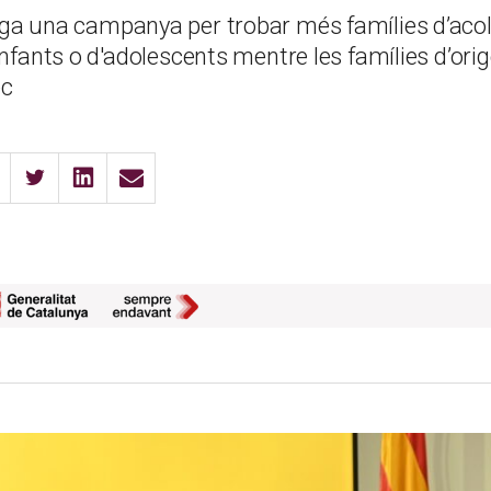
ga una campanya per trobar més famílies d’acol
infants o d'adolescents mentre les famílies d’orig
ec