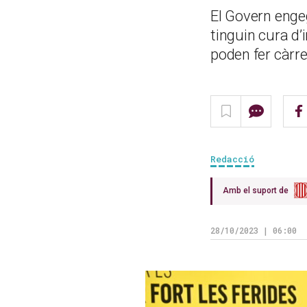
El Govern enge
tinguin cura d’
poden fer càrr
Redacció
Amb el suport de
28/10/2023 | 06:00