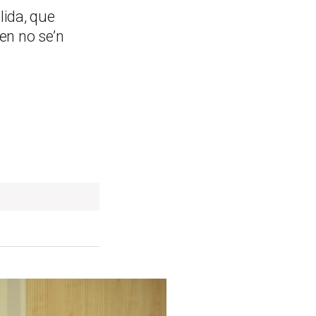
lida, que
en no se’n