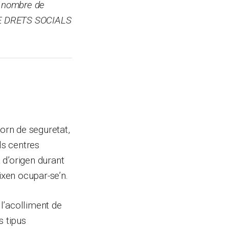
el nombre de
DE DRETS SOCIALS
torn de seguretat,
ls centres
a d’origen durant
xen ocupar-se’n.
l’acolliment de
s tipus