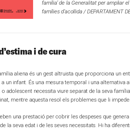
família’ de la Generalitat per ampliar 
famílies d’acollida / DEPARTAMENT 
d’estima i de cura
amília aliena és un gest altruista que proporciona un en
a a un infant. És una mesura temporal i una alternativa a
it o adolescent necessita viure separat de la seva famíli
nat, mentre aquesta resol els problemes que li impedei
eben una prestació per cobrir les despeses que genera 
ó de la seva edat i de les seves necessitats. Hi ha diferent