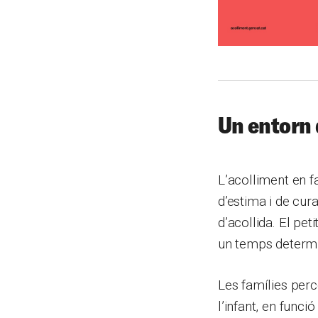
Un entorn 
L’acolliment en f
d’estima i de cur
d’acollida. El pet
un temps determi
Les famílies perc
l’infant, en funci