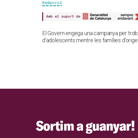
Redacció
Amb el suport de
El Govern engega una campanya per trobar 
d'adolescents mentre les famílies d’orige
Sortim a guanyar!