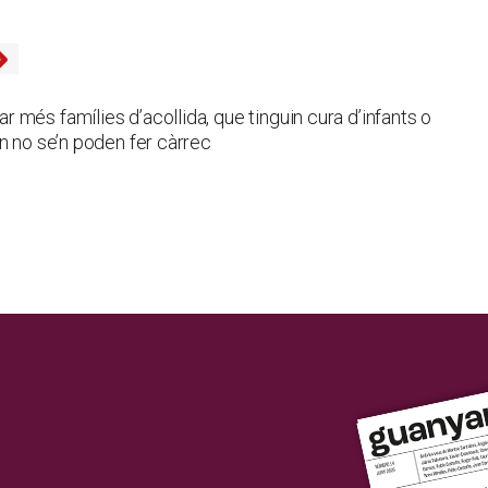
més famílies d’acollida, que tinguin cura d’infants o
n no se’n poden fer càrrec