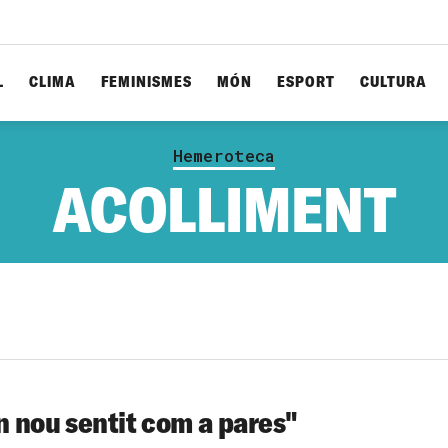
L
CLIMA
FEMINISMES
MÓN
ESPORT
CULTURA
Hemeroteca
ACOLLIMENT
n nou sentit com a pares"