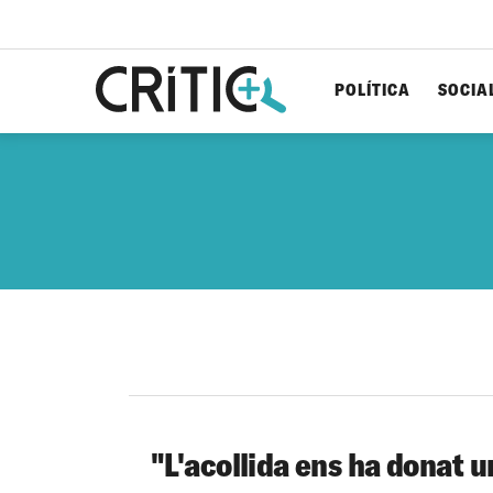
POLÍTICA
SOCIA
Cerca
per...
"L'acollida ens ha donat u