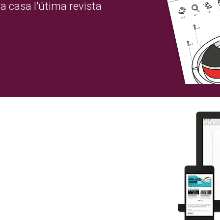
a casa l'útima revista