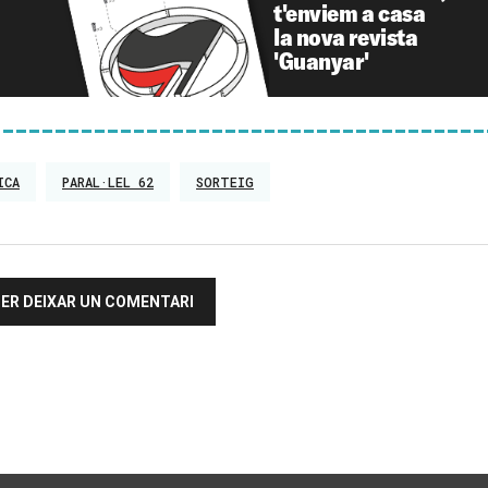
t'enviem a casa
la nova revista
'Guanyar'
ICA
PARAL·LEL 62
SORTEIG
 PER DEIXAR UN COMENTARI