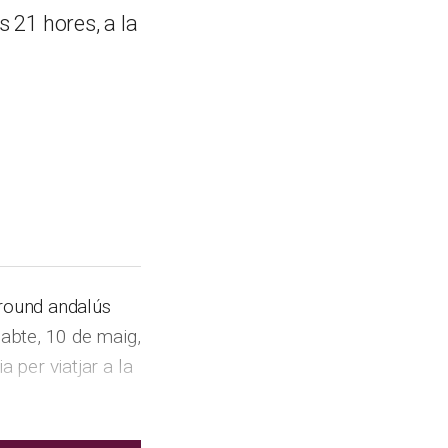
s 21 hores, a la
ground andalús
sabte, 10 de maig,
a per viatjar a la