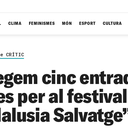
L
CLIMA
FEMINISMES
MÓN
ESPORT
CULTURA
de CRÍTIC
egem cinc entra
s per al festival
alusia Salvatge