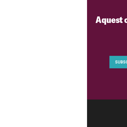
Aquest 
SUBSC